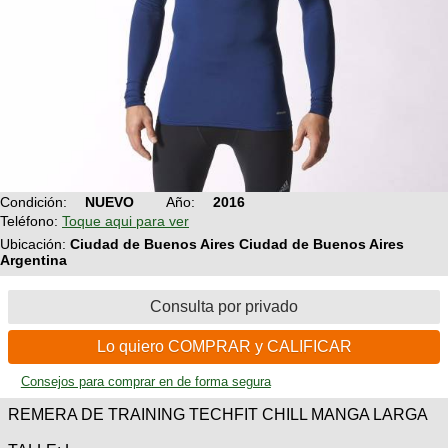
Condición:
NUEVO
Año:
2016
Teléfono:
Toque aqui para ver
Ubicación:
Ciudad de Buenos Aires Ciudad de Buenos Aires
Argentina
Consulta por privado
Lo quiero COMPRAR y CALIFICAR
Consejos para comprar en de forma segura
REMERA DE TRAINING TECHFIT CHILL MANGA LARGA