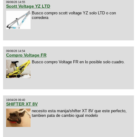
09/06/26 14:55
Scott Voltage YZ LTD
Busco compro scott voltage YZ solo LTD o con
corredera
09/06/26 14:54
Compro Voltage FR
Busco compro Voltage FR en lo posible solo cuadro.
19/04/26 09:40
SHIFTER XT 8V
necesito esta manija/shifter XT 8V que este perfecto,
tambien pata de cambio igual modelo