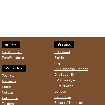
Foro
Fotos
Foro/Técnica
XC - Rural
Foro/Mecánica
Bicicleta
Viajes
Bicicleta
DH Descenso Freeride
Dirt Street 4X
Técnica
BMX freestyle
Mecánica
Ruta, triatlon
Robadas
De todo
Noticias
Retro Bikes
Calendario
Enduro-All mountain
Tandem