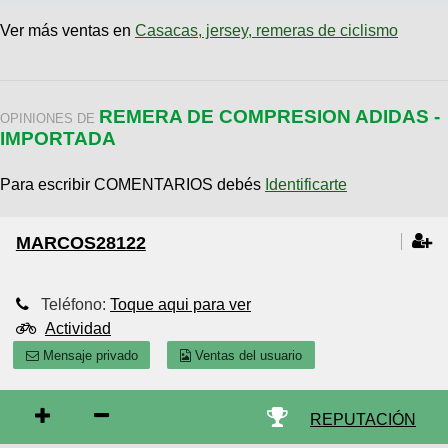
Ver más ventas en
Casacas, jersey, remeras de ciclismo
REMERA DE COMPRESION ADIDAS -
OPINIONES DE
IMPORTADA
Para escribir COMENTARIOS debés
Identificarte
MARCOS28122
Teléfono:
Toque aqui para ver
Actividad
Mensaje privado
Ventas del usuario
REPUTACIÓN