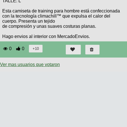
TALLE: L
Esta camiseta de training para hombre está confeccionada
con la tecnología climachill™ que expulsa el calor del
cuerpo. Presenta un tejido
de compresión y unas suaves costuras planas.
Hago envios al interior con MercadoEnvios.
0
0
Ver mas usuarios que votaron