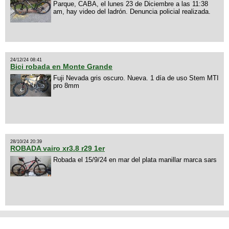
Parque, CABA, el lunes 23 de Diciembre a las 11:38
am, hay video del ladrón. Denuncia policial realizada.
24/12/24 08:41
Bici robada en Monte Grande
Fuji Nevada gris oscuro. Nueva. 1 día de uso Stem MTI
pro 8mm
28/10/24 20:39
ROBADA vairo xr3.8 r29 1er
Robada el 15/9/24 en mar del plata manillar marca sars