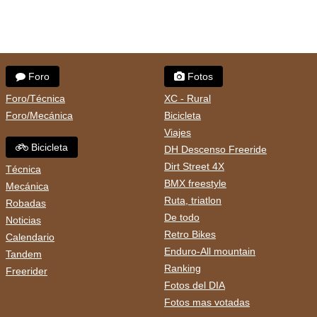
Foro
Fotos
Foro/Técnica
XC - Rural
Foro/Mecánica
Bicicleta
Viajes
Bicicleta
DH Descenso Freeride
Dirt Street 4X
Técnica
BMX freestyle
Mecánica
Ruta, triatlon
Robadas
De todo
Noticias
Retro Bikes
Calendario
Enduro-All mountain
Tandem
Ranking
Freerider
Fotos del DIA
Fotos mas votadas