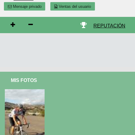
Mensaje privado
Ventas del usuario
REPUTACIÓN
MIS FOTOS