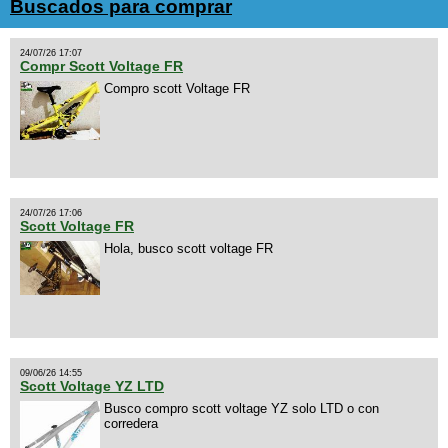
Buscados para comprar
24/07/26 17:07
Compr Scott Voltage FR
Compro scott Voltage FR
24/07/26 17:06
Scott Voltage FR
Hola, busco scott voltage FR
09/06/26 14:55
Scott Voltage YZ LTD
Busco compro scott voltage YZ solo LTD o con
corredera