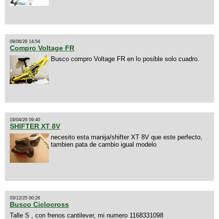
09/06/26 14:54
Compro Voltage FR
Busco compro Voltage FR en lo posible solo cuadro.
19/04/26 09:40
SHIFTER XT 8V
necesito esta manija/shifter XT 8V que este perfecto,
tambien pata de cambio igual modelo
03/12/25 00:26
Busco Ciclocross
Talle S , con frenos cantilever, mi numero 1168331098