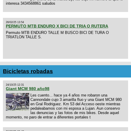
interesa 3434568861 saludos
26/02/25 13:54
PERMUTO MTB ENDURO X BICI DE TRIA O RUTERA
Permuto MTB ENDURO TALLE M BUSCO BICI DE TURA O
TRIATLON TALLE S.
Bicicletas robadas
24/10/25 12:31
Giant MCM 980 año98
Les cuento... hace ya 4 años me robaron una
Cannondale cujo 3 amarilla fluo y una Giant MCM 980
en Gral Rodriguez. Km 53 del Acceso oeste mientras
pedaleabamos con mi esposa a Lujan. Aun conservo
las denuncias y las fotos de mis bikes. Desde aquel
momento, no paro de entrar a diferentes portales t