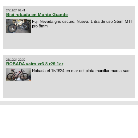
24/12/24 08:41
Bici robada en Monte Grande
Fuji Nevada gris oscuro. Nueva. 1 día de uso Stem MTI
pro 8mm
28/10/24 20:39
ROBADA vairo xr3.8 r29 1er
Robada el 15/9/24 en mar del plata manillar marca sars