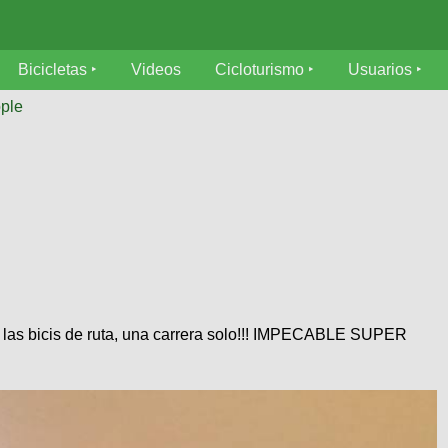
Bicicletas
Videos
Cicloturismo
Usuarios
ple
s las bicis de ruta, una carrera solo!!! IMPECABLE SUPER