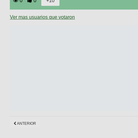
0
0
Ver mas usuarios que votaron
ANTERIOR