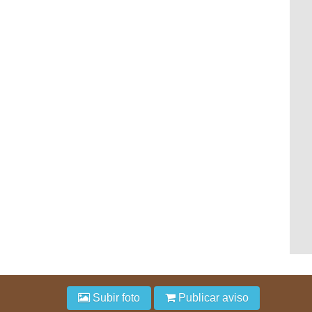
Subir foto
Publicar aviso