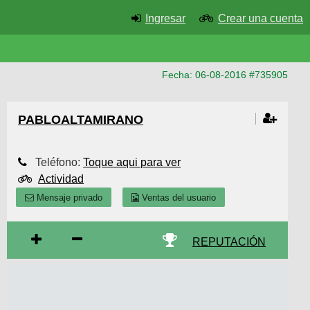
Ingresar
Crear una cuenta
Fecha: 06-08-2016 #735905
PABLOALTAMIRANO
Teléfono:
Toque aqui para ver
Actividad
Mensaje privado
Ventas del usuario
REPUTACIÓN