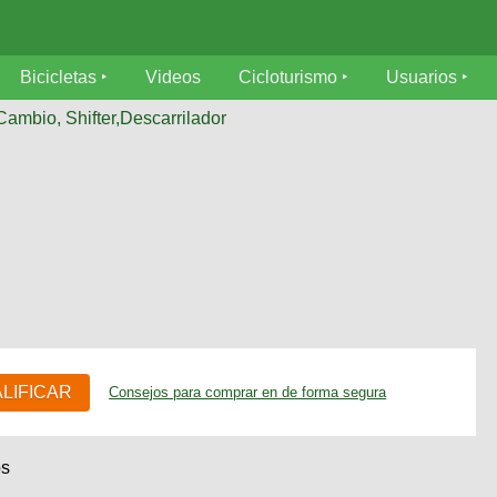
Bicicletas
Videos
Cicloturismo
Usuarios
Cambio, Shifter,Descarrilador
ALIFICAR
Consejos para comprar en de forma segura
os