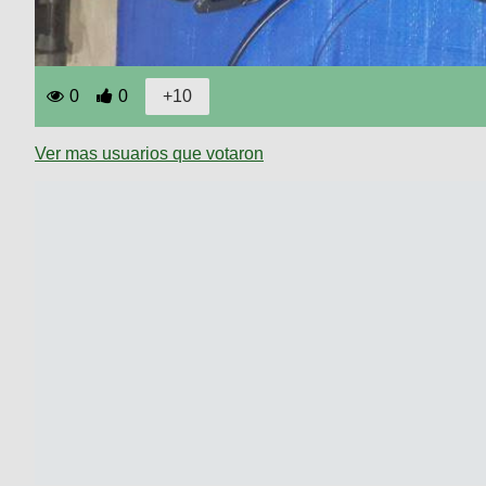
0
0
Ver mas usuarios que votaron