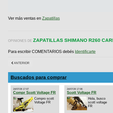
Ver más ventas en
Zapatillas
ZAPATILLAS SHIMANO R260 CA
OPINIONES DE
Para escribir COMENTARIOS debés
Identificarte
ANTERIOR
Buscados para comprar
24/07/26 17:07
24/07/26 17:06
Compr Scott Voltage FR
Scott Voltage FR
Compro scott
Hola, busco
Voltage FR
scott voltage
FR