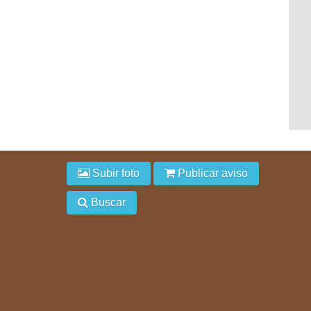
Subir foto
Publicar aviso
Buscar