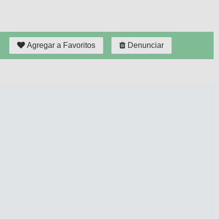
Agregar a Favoritos
Denunciar