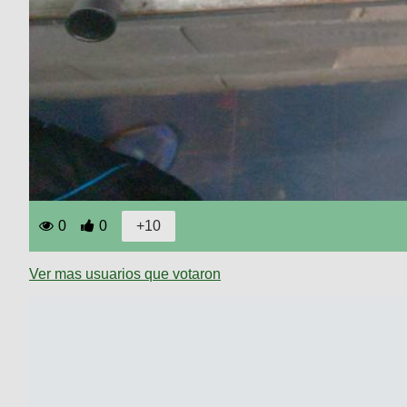
0
0
Ver mas usuarios que votaron