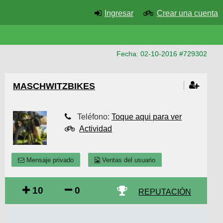
Ingresar
Crear una cuenta
Fecha: 02-10-2016 #729302
MASCHWITZBIKES
Teléfono:
Toque aqui para ver
Actividad
Mensaje privado
Ventas del usuario
10
0
REPUTACIÓN