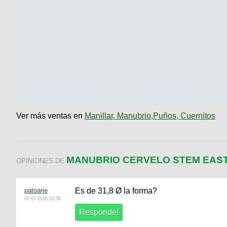
Ver más ventas en
Manillar, Manubrio,Puños, Cuernitos
MANUBRIO CERVELO STEM EAS
OPINIONES DE
patoarje
Es de 31,8 Ø la forma?
07-07-2016 22:58