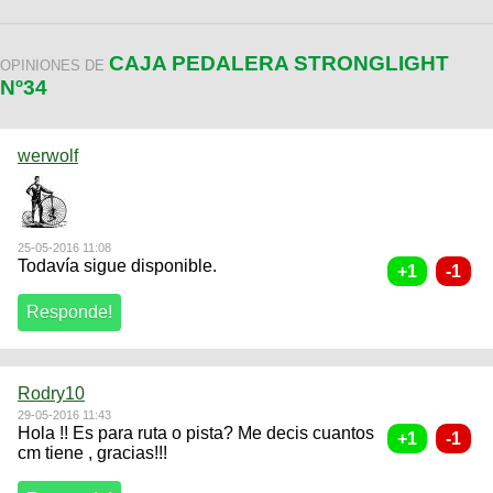
CAJA PEDALERA STRONGLIGHT
OPINIONES DE
Nº34
werwolf
25-05-2016 11:08
Todavía sigue disponible.
Rodry10
29-05-2016 11:43
Hola !! Es para ruta o pista? Me decis cuantos
cm tiene , gracias!!!