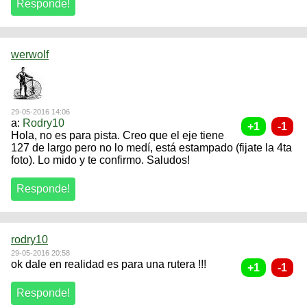
werwolf
29-05-2016 14:06
a:
Rodry10
Hola, no es para pista. Creo que el eje tiene
127 de largo pero no lo medí, está estampado (fijate la 4ta
foto). Lo mido y te confirmo. Saludos!
rodry10
29-05-2016 20:58
ok dale en realidad es para una rutera !!!