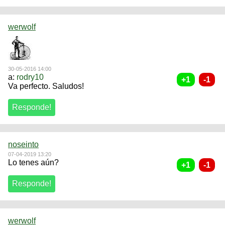
werwolf
30-05-2016 14:00
a:
rodry10
Va perfecto. Saludos!
noseinto
07-04-2019 13:20
Lo tenes aún?
werwolf