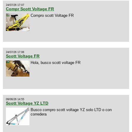
24/07/26 17:07
Compr Scott Voltage FR
Compro scott Voltage FR
24/07/26 17:06
Scott Voltage FR
Hola, busco scott voltage FR
09/06/26 14:55
Scott Voltage YZ LTD
Busco compro scott voltage YZ solo LTD o con
corredera