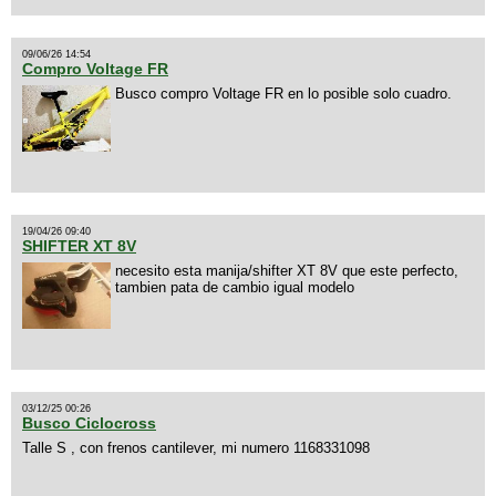
09/06/26 14:54
Compro Voltage FR
Busco compro Voltage FR en lo posible solo cuadro.
19/04/26 09:40
SHIFTER XT 8V
necesito esta manija/shifter XT 8V que este perfecto,
tambien pata de cambio igual modelo
03/12/25 00:26
Busco Ciclocross
Talle S , con frenos cantilever, mi numero 1168331098