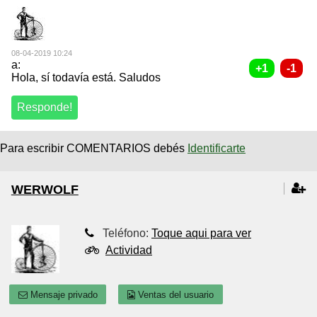
08-04-2019 10:24
a:
Hola, sí todavía está. Saludos
Para escribir COMENTARIOS debés
Identificarte
WERWOLF
Teléfono:
Toque aqui para ver
Actividad
Mensaje privado
Ventas del usuario