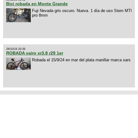
Bici robada en Monte Grande
Fuji Nevada gris oscuro. Nueva. 1 día de uso Stem MTI
pro 8mm
28/10/24 20:39
ROBADA vairo xr3.8 r29 1er
Robada el 15/9/24 en mar del plata manillar marca sars