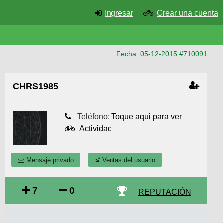
Ingresar
Crear una cuenta
Fecha: 05-12-2015 #710091
CHRS1985
Teléfono:
Toque aqui para ver
Actividad
Mensaje privado
Ventas del usuario
7
0
REPUTACIÓN