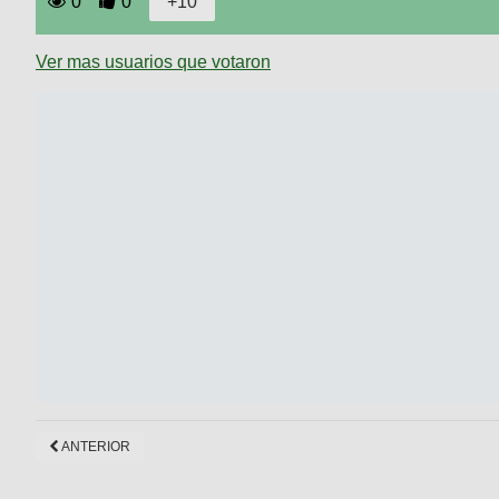
0
0
Ver mas usuarios que votaron
ANTERIOR