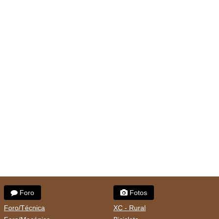
Foro
Fotos
Foro/Técnica
XC - Rural