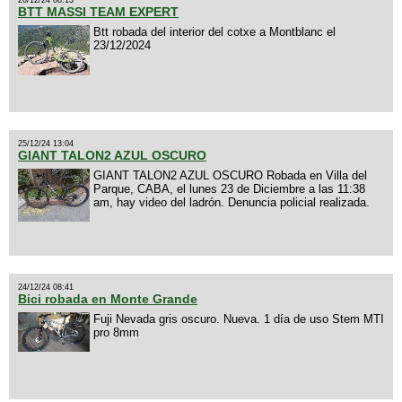
BTT MASSI TEAM EXPERT
Btt robada del interior del cotxe a Montblanc el
23/12/2024
25/12/24 13:04
GIANT TALON2 AZUL OSCURO
GIANT TALON2 AZUL OSCURO Robada en Villa del
Parque, CABA, el lunes 23 de Diciembre a las 11:38
am, hay video del ladrón. Denuncia policial realizada.
24/12/24 08:41
Bici robada en Monte Grande
Fuji Nevada gris oscuro. Nueva. 1 día de uso Stem MTI
pro 8mm