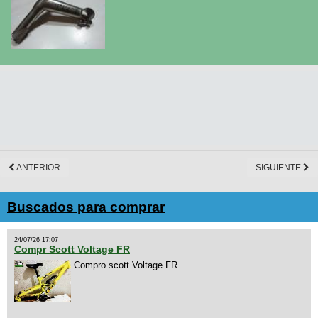
ANTERIOR
SIGUIENTE
Buscados para comprar
24/07/26 17:07
Compr Scott Voltage FR
Compro scott Voltage FR