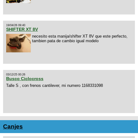
19/04/26 09:40
SHIFTER XT 8V
necesito esta manija/shifter XT 8V que este perfecto,
tambien pata de cambio igual modelo
03/12/25 00:26
Busco Ciclocross
Talle S , con frenos cantilever, mi numero 1168331098
Canjes