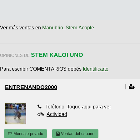
Ver más ventas en
Manubrio, Stem,Acople
STEM KALOI UNO
OPINIONES DE
Para escribir COMENTARIOS debés
Identificarte
ENTRENANDO2000
Teléfono:
Toque aqui para ver
Actividad
Mensaje privado
Ventas del usuario