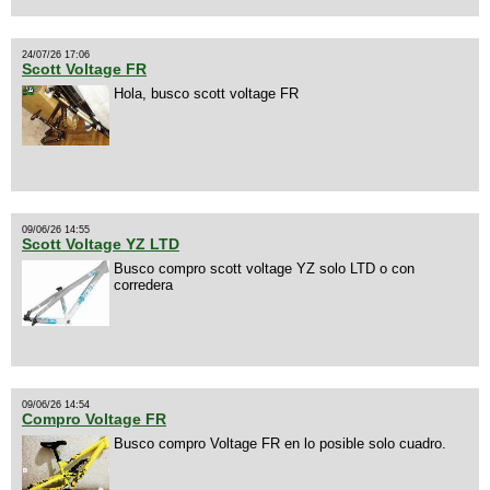
24/07/26 17:06
Scott Voltage FR
Hola, busco scott voltage FR
09/06/26 14:55
Scott Voltage YZ LTD
Busco compro scott voltage YZ solo LTD o con
corredera
09/06/26 14:54
Compro Voltage FR
Busco compro Voltage FR en lo posible solo cuadro.