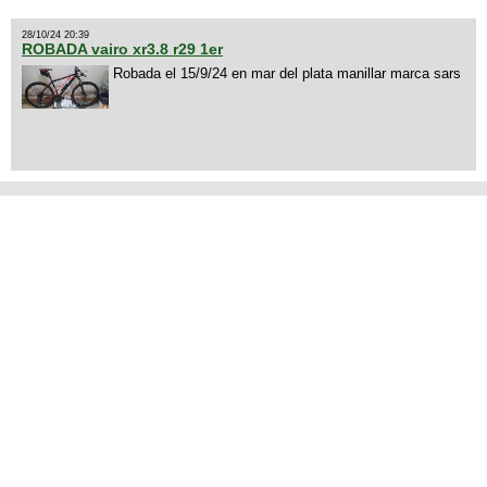
28/10/24 20:39
ROBADA vairo xr3.8 r29 1er
Robada el 15/9/24 en mar del plata manillar marca sars