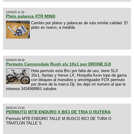
12/04/25 11:30
Plato palanca XTR M960
Cambio por platos y palancas de ruta similar calidad. El
plato es nuevo, a medida.
02/04/25 08:36
Permuto Cannondale Rush slx 10x1 por DRONE DJI
Hola permuto esta Bici por falta de uso, tiene SLX
10x1, llantas y frenos LX, Horquilla Axon tope de gama
con bloqueo al manubrio y amortiguador FOX permuto
por drone de la marca Dji, les dejo mi numero al que le
interesa 3434568861 saludos
26/02/25 13:54
PERMUTO MTB ENDURO X BICI DE TRIA O RUTERA
Permuto MTB ENDURO TALLE M BUSCO BICI DE TURA O
TRIATLON TALLE S.