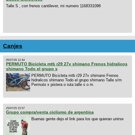
Talle S , con frenos cantilever, mi numero 1168331098
Canjes
05/07/26 12:44
PERMUTO Bicicleta mtb r29 27v shimano Frenos hidralicos
shimano Todo el grupo s
PERMUTO Bicicleta mtb r29 27v shimano Frenos
hidralicos shimano Todo el grupo shimano Talle s/m
Permuto x pistera o ruta talle s o m.
25/07/25 15:57
Grupo compra/venta ciclismo de argentina
Buenas gente dejo el link para los que quieran unirse