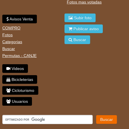
Fotos mas votadas
Subir foto
Avisos Venta
COMPRO
Publicar aviso
Fotos
Buscar
Categorias
Buscar
Permutas - CANJE
Videos
Bicicleterias
Cicloturismo
Usuarios
Buscar