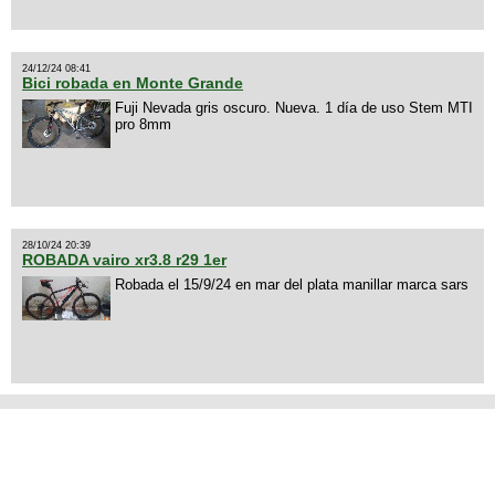
24/12/24 08:41
Bici robada en Monte Grande
Fuji Nevada gris oscuro. Nueva. 1 día de uso Stem MTI
pro 8mm
28/10/24 20:39
ROBADA vairo xr3.8 r29 1er
Robada el 15/9/24 en mar del plata manillar marca sars