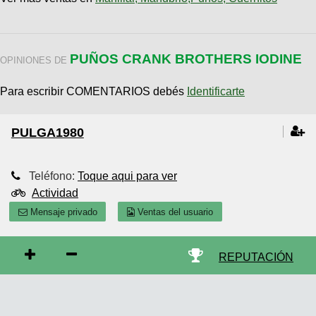
PUÑOS CRANK BROTHERS IODINE
OPINIONES DE
Para escribir COMENTARIOS debés
Identificarte
PULGA1980
Teléfono:
Toque aqui para ver
Actividad
Mensaje privado
Ventas del usuario
REPUTACIÓN