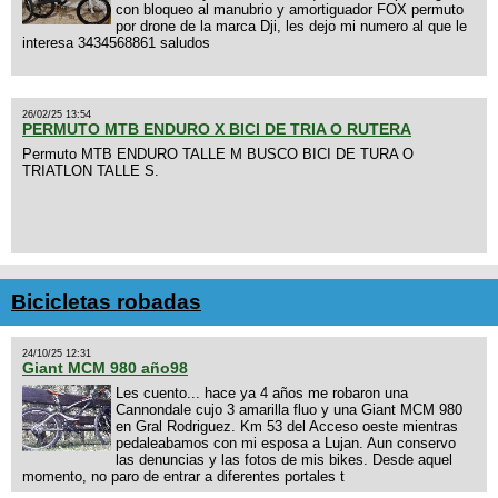
con bloqueo al manubrio y amortiguador FOX permuto
por drone de la marca Dji, les dejo mi numero al que le
interesa 3434568861 saludos
26/02/25 13:54
PERMUTO MTB ENDURO X BICI DE TRIA O RUTERA
Permuto MTB ENDURO TALLE M BUSCO BICI DE TURA O
TRIATLON TALLE S.
Bicicletas robadas
24/10/25 12:31
Giant MCM 980 año98
Les cuento... hace ya 4 años me robaron una
Cannondale cujo 3 amarilla fluo y una Giant MCM 980
en Gral Rodriguez. Km 53 del Acceso oeste mientras
pedaleabamos con mi esposa a Lujan. Aun conservo
las denuncias y las fotos de mis bikes. Desde aquel
momento, no paro de entrar a diferentes portales t