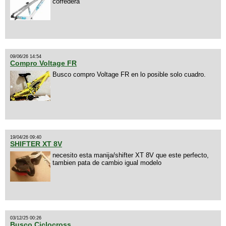
corredera
09/06/26 14:54
Compro Voltage FR
Busco compro Voltage FR en lo posible solo cuadro.
19/04/26 09:40
SHIFTER XT 8V
necesito esta manija/shifter XT 8V que este perfecto,
tambien pata de cambio igual modelo
03/12/25 00:26
Busco Ciclocross