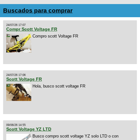
Buscados para comprar
24/07/26 17:07
Compr Scott Voltage FR
Compro scott Voltage FR
24/07/26 17:06
Scott Voltage FR
Hola, busco scott voltage FR
09/06/26 14:55
Scott Voltage YZ LTD
Busco compro scott voltage YZ solo LTD o con