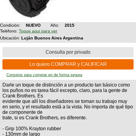
Condición:
NUEVO
Año:
2015
Teléfono:
Toque aqui para ver
Ubicación:
Luján Buenos Aires Argentina
Consulta por privado
Lo quiero COMPRAR y CALIFICAR
Consejos para comprar en de forma segura
Darle un toque de distinción a un producto tan básico como
los puños no es tarea fácil excepto, claro, para la gente de
Crank Brothers. Es
evidente que allí los diseñadores se toman su trabajo muy
en serio, y el resultado está a la vista. No importa de qué tipo
de componente de
trate, si es Crank Brothers, es diferente.
- Grip 100% Krayton rubber
- 130mm de largo