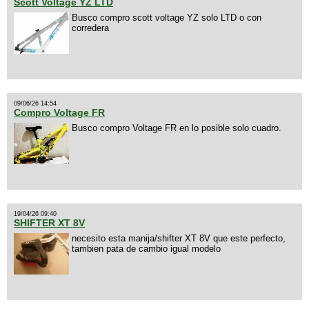
Scott Voltage YZ LTD
Busco compro scott voltage YZ solo LTD o con
corredera
09/06/26 14:54
Compro Voltage FR
Busco compro Voltage FR en lo posible solo cuadro.
19/04/26 09:40
SHIFTER XT 8V
necesito esta manija/shifter XT 8V que este perfecto,
tambien pata de cambio igual modelo