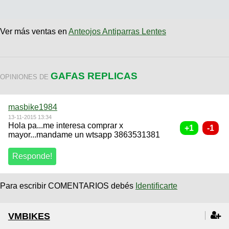
Ver más ventas en
Anteojos Antiparras Lentes
GAFAS REPLICAS
OPINIONES DE
masbike1984
13-11-2015 13:34
Hola pa...me interesa comprar x
mayor...mandame un wtsapp 3863531381
Para escribir COMENTARIOS debés
Identificarte
VMBIKES