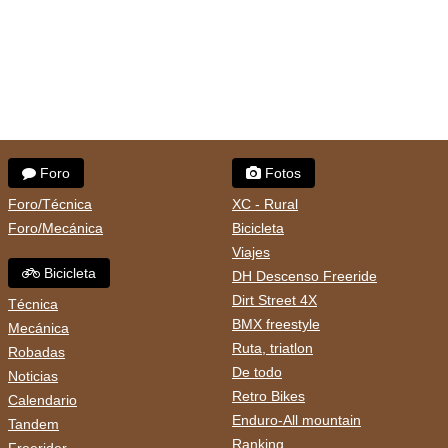
Foro
Fotos
Foro/Técnica
XC - Rural
Foro/Mecánica
Bicicleta
Viajes
Bicicleta
DH Descenso Freeride
Dirt Street 4X
Técnica
BMX freestyle
Mecánica
Ruta, triatlon
Robadas
De todo
Noticias
Retro Bikes
Calendario
Enduro-All mountain
Tandem
Ranking