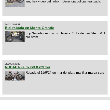
am, hay video del ladrón. Denuncia policial realizada.
24/12/24 08:41
Bici robada en Monte Grande
Fuji Nevada gris oscuro. Nueva. 1 día de uso Stem MTI
pro 8mm
28/10/24 20:39
ROBADA vairo xr3.8 r29 1er
Robada el 15/9/24 en mar del plata manillar marca sars