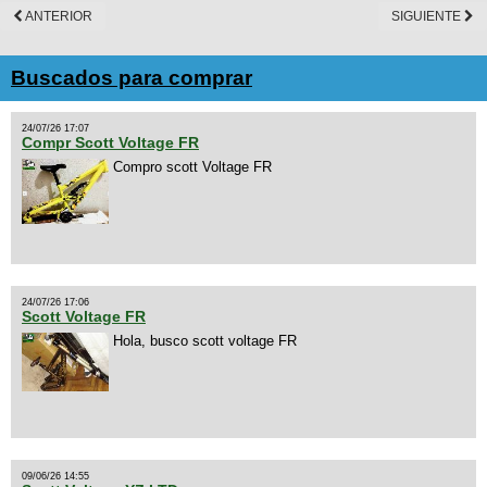
ANTERIOR
SIGUIENTE
Buscados para comprar
24/07/26 17:07
Compr Scott Voltage FR
Compro scott Voltage FR
24/07/26 17:06
Scott Voltage FR
Hola, busco scott voltage FR
09/06/26 14:55