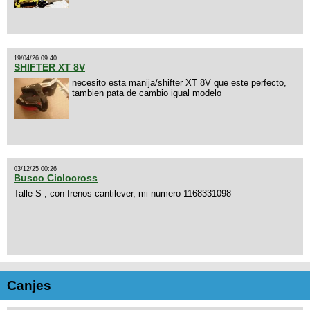
19/04/26 09:40
SHIFTER XT 8V
necesito esta manija/shifter XT 8V que este perfecto,
tambien pata de cambio igual modelo
03/12/25 00:26
Busco Ciclocross
Talle S , con frenos cantilever, mi numero 1168331098
Canjes