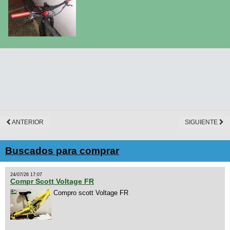
ANTERIOR
SIGUIENTE
Buscados para comprar
24/07/26 17:07
Compr Scott Voltage FR
Compro scott Voltage FR