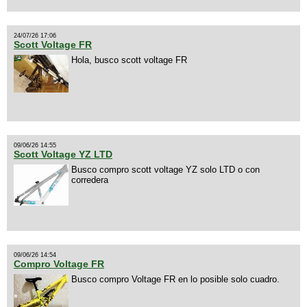
24/07/26 17:06
Scott Voltage FR
Hola, busco scott voltage FR
09/06/26 14:55
Scott Voltage YZ LTD
Busco compro scott voltage YZ solo LTD o con
corredera
09/06/26 14:54
Compro Voltage FR
Busco compro Voltage FR en lo posible solo cuadro.