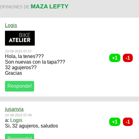
MAZA LEFTY
OPINIONES DE
Logis
23-09-2015 07:57
Hola, la tenes???
Son nuevas con la tapa???
32 agujeros??
Gracias
jusanvia
24-09-2015 07:49
a:
Logis
Si, 32 agujeros, saludos