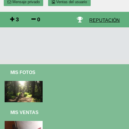
Mensaje privado
Ventas del usuario
3
0
REPUTACIÓN
MIS FOTOS
MIS VENTAS