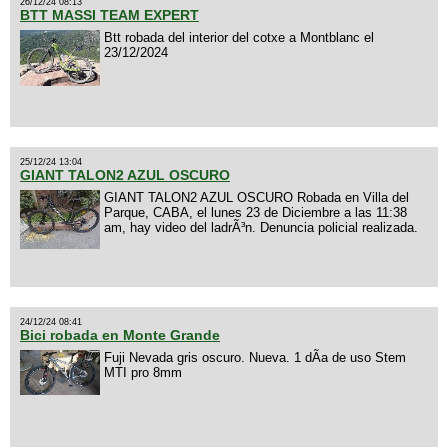
26/12/24 08:13
BTT MASSI TEAM EXPERT
Btt robada del interior del cotxe a Montblanc el
23/12/2024
25/12/24 13:04
GIANT TALON2 AZUL OSCURO
GIANT TALON2 AZUL OSCURO Robada en Villa del
Parque, CABA, el lunes 23 de Diciembre a las 11:38
am, hay video del ladrÃ³n. Denuncia policial realizada.
24/12/24 08:41
Bici robada en Monte Grande
Fuji Nevada gris oscuro. Nueva. 1 dÃ­a de uso Stem
MTI pro 8mm