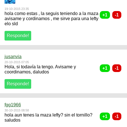
19-10-2015 23:35
hola como estas , la seguis teniendo a la maza
avisame y cordinamos , me sirve para una lefty
elo sld
jusanvia
20-10-2015 07:05
Hola, si todavía la tengo. Avisame y
coordinamos, daludos
fgg1966
30-10-2015 08:58
hola aun tenes la maza lefty? sin el tornillo?
saludos