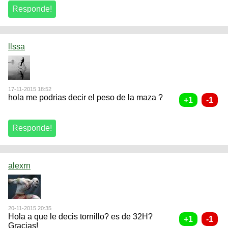
llssa
17-11-2015 18:52
hola me podrias decir el peso de la maza ?
alexrn
20-11-2015 20:35
Hola a que le decis tornillo? es de 32H?
Gracias!