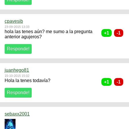
cpavesib
23-09-2015 13:33
hola las tenes aún? me sumo a la pregunta
anterior agujeros?
juanhego81
15-10-2015 15:02
Hola la tenes todavía?
sebaxx2001