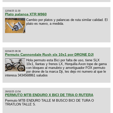
12/04/25 11:30
Plato palanca XTR M960
Cambio por platos y palancas de ruta similar calidad. El
plato es nuevo, a medida.
02/04/25 08:36
Permuto Cannondale Rush slx 10x1 por DRONE DJI
Hola permuto esta Bici por falta de uso, tiene SLX
10x1, llantas y frenos LX, Horquilla Axon tope de gama
con bloqueo al manubrio y amortiguador FOX permuto
por drone de la marca Dji, les dejo mi numero al que le
interesa 3434568861 saludos
26/02/25 13:54
PERMUTO MTB ENDURO X BICI DE TRIA O RUTERA
Permuto MTB ENDURO TALLE M BUSCO BICI DE TURA O
TRIATLON TALLE S.