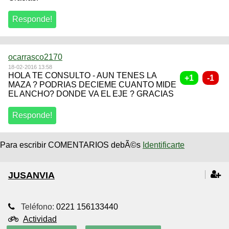
ocarrasco2170
18-02-2016 13:58
HOLA TE CONSULTO - AUN TENES LA
MAZA ? PODRIAS DECIEME CUANTO MIDE
EL ANCHO? DONDE VA EL EJE ? GRACIAS
Para escribir COMENTARIOS debÃ©s
Identificarte
JUSANVIA
Teléfono:
0221 156133440
Actividad