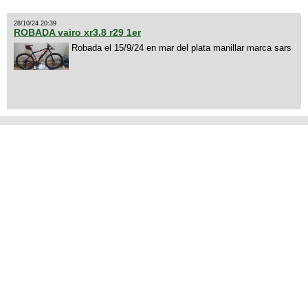
28/10/24 20:39
ROBADA vairo xr3.8 r29 1er
Robada el 15/9/24 en mar del plata manillar marca sars