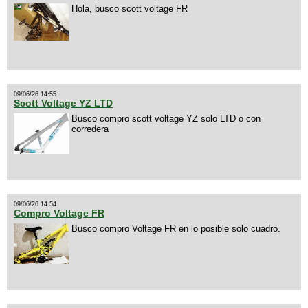
Hola, busco scott voltage FR
09/06/26 14:55
Scott Voltage YZ LTD
Busco compro scott voltage YZ solo LTD o con
corredera
09/06/26 14:54
Compro Voltage FR
Busco compro Voltage FR en lo posible solo cuadro.