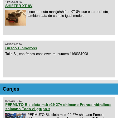
19/04/26 09:40
SHIFTER XT 8V
necesito esta manija/shifter XT 8V que este perfecto,
tambien pata de cambio igual modelo
03/12/25 00:26
Busco Ciclocross
Talle S , con frenos cantilever, mi numero 1168331098
Canjes
05/07/26 12:44
PERMUTO Bicicleta mtb r29 27v shimano Frenos hidralicos
shimano Todo el grupo s
PERMUTO Bicicleta mtb r29 27v shimano Frenos