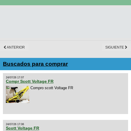
ANTERIOR
SIGUIENTE
Buscados para comprar
24/07/26 17:07
Compr Scott Voltage FR
Compro scott Voltage FR
24/07/26 17:06
Scott Voltage FR