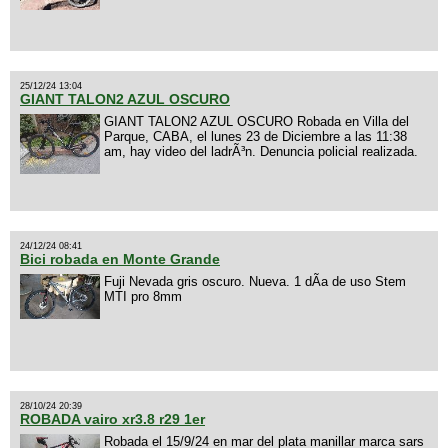
25/12/24 13:04
GIANT TALON2 AZUL OSCURO
GIANT TALON2 AZUL OSCURO Robada en Villa del
Parque, CABA, el lunes 23 de Diciembre a las 11:38
am, hay video del ladrÃ³n. Denuncia policial realizada.
24/12/24 08:41
Bici robada en Monte Grande
Fuji Nevada gris oscuro. Nueva. 1 dÃ­a de uso Stem
MTI pro 8mm
28/10/24 20:39
ROBADA vairo xr3.8 r29 1er
Robada el 15/9/24 en mar del plata manillar marca sars