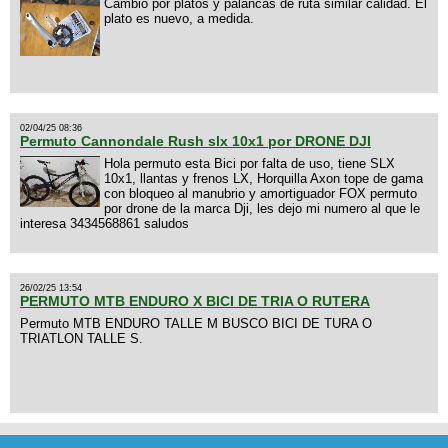
Cambio por platos y palancas de ruta similar calidad. El
plato es nuevo, a medida.
02/04/25 08:36
Permuto Cannondale Rush slx 10x1 por DRONE DJI
Hola permuto esta Bici por falta de uso, tiene SLX
10x1, llantas y frenos LX, Horquilla Axon tope de gama
con bloqueo al manubrio y amortiguador FOX permuto
por drone de la marca Dji, les dejo mi numero al que le
interesa 3434568861 saludos
26/02/25 13:54
PERMUTO MTB ENDURO X BICI DE TRIA O RUTERA
Permuto MTB ENDURO TALLE M BUSCO BICI DE TURA O
TRIATLON TALLE S.