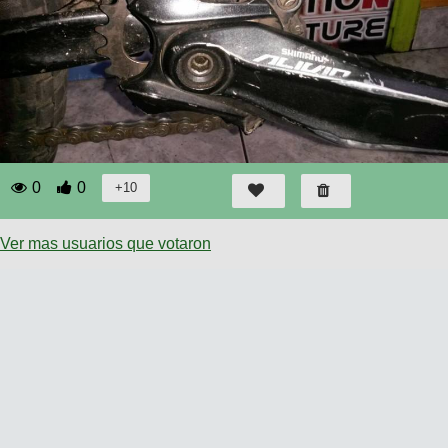
0
0
Ver mas usuarios que votaron