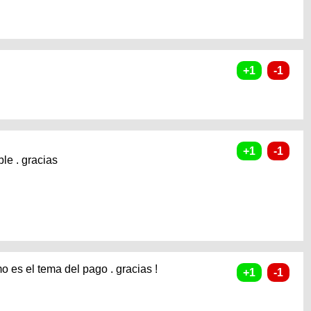
le . gracias
 es el tema del pago . gracias !