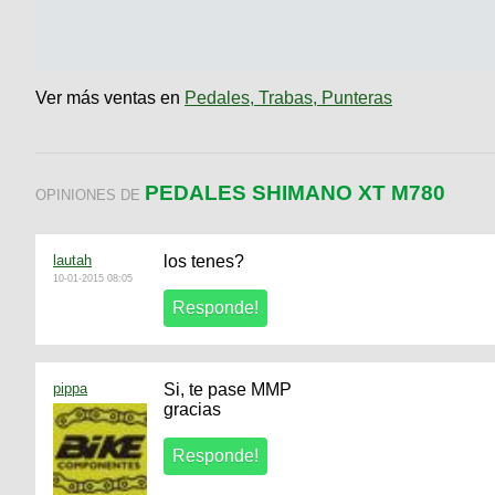
Ver más ventas en
Pedales, Trabas, Punteras
PEDALES SHIMANO XT M780
OPINIONES DE
lautah
los tenes?
10-01-2015 08:05
pippa
Si, te pase MMP
gracias