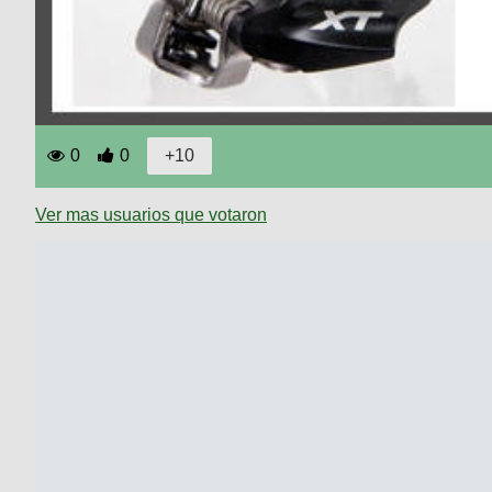
0
0
Ver mas usuarios que votaron