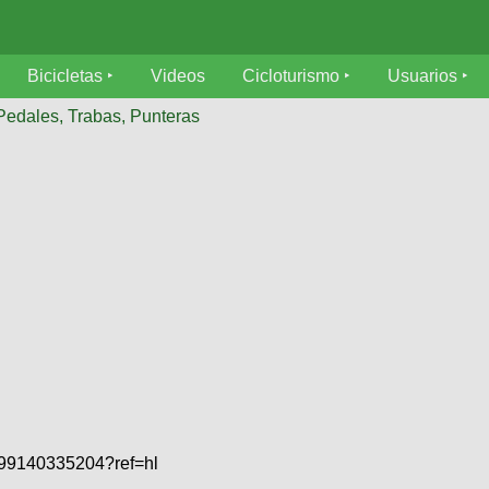
Bicicletas
Videos
Cicloturismo
Usuarios
Pedales, Trabas, Punteras
799140335204?ref=hl