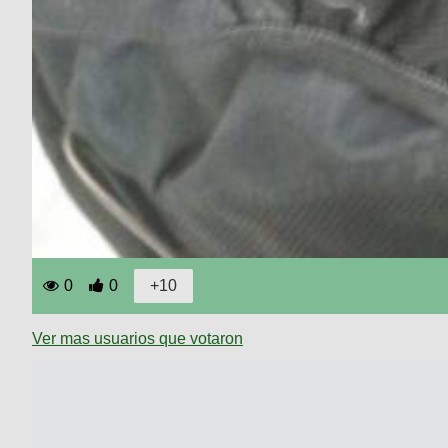
0
0
Ver mas usuarios que votaron