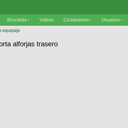
Bicicletas
Videos
Cicloturismo
Usuarios
a equipaje
ta alforjas trasero