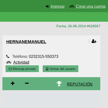
Ingresar
Crear una cuenta
Fecha: 26-06-2014 #626567
HERNANEMANUEL
Teléfono:
0232315-550373
Actividad
Mensaje privado
Ventas del usuario
REPUTACIÓN