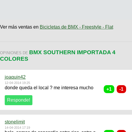
Ver más ventas en
Bicicletas de BMX - Freestyle - Flat
BMX SOUTHERN IMPORTADA 4
OPINIONES DE
COLORES
joaquin42
12-04-2014 19:25
donde queda el local ? me interesa mucho
stonelimit
14-04-2014 17:19