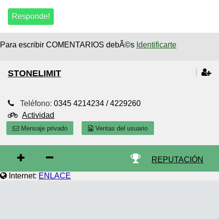
Para escribir COMENTARIOS debÃ©s
Identificarte
STONELIMIT
Teléfono:
0345 4214234 / 4229260
Actividad
Mensaje privado
Ventas del usuario
REPUTACIÓN
Internet:
ENLACE