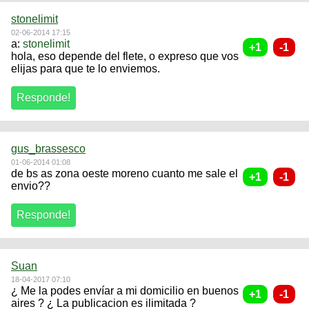
stonelimit
02-06-2014 17:15
a:
stonelimit
hola, eso depende del flete, o expreso que vos
elijas para que te lo enviemos.
gus_brassesco
01-06-2014 01:08
de bs as zona oeste moreno cuanto me sale el
envio??
Suan
18-04-2017 07:10
¿ Me la podes envíar a mi domicilio en buenos
aires ? ¿ La publicacion es ilimitada ?