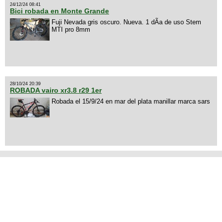
24/12/24 08:41
Bici robada en Monte Grande
Fuji Nevada gris oscuro. Nueva. 1 dÃ­a de uso Stem
MTI pro 8mm
28/10/24 20:39
ROBADA vairo xr3.8 r29 1er
Robada el 15/9/24 en mar del plata manillar marca sars