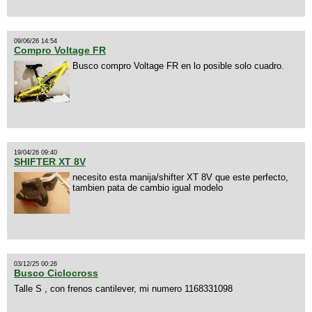
09/06/26 14:54
Compro Voltage FR
Busco compro Voltage FR en lo posible solo cuadro.
19/04/26 09:40
SHIFTER XT 8V
necesito esta manija/shifter XT 8V que este perfecto,
tambien pata de cambio igual modelo
03/12/25 00:26
Busco Ciclocross
Talle S , con frenos cantilever, mi numero 1168331098