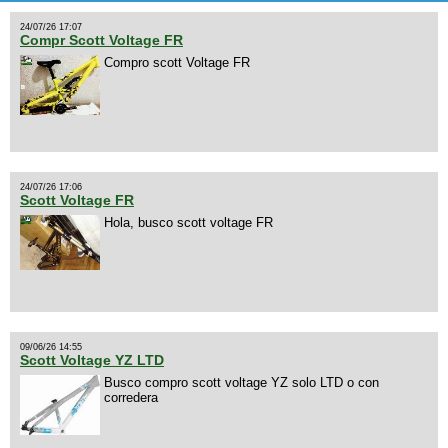
24/07/26 17:07
Compr Scott Voltage FR
Compro scott Voltage FR
24/07/26 17:06
Scott Voltage FR
Hola, busco scott voltage FR
09/06/26 14:55
Scott Voltage YZ LTD
Busco compro scott voltage YZ solo LTD o con
corredera