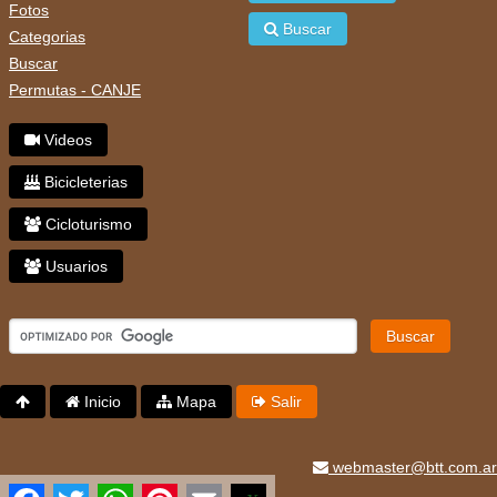
Fotos
Buscar
Categorias
Buscar
Permutas - CANJE
Videos
Bicicleterias
Cicloturismo
Usuarios
Buscar
Inicio
Mapa
Salir
webmaster@btt.com.ar
Facebook
Twitter
WhatsApp
Pinterest
Email