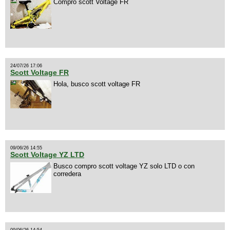
Compro scott Voltage FR
24/07/26 17:06
Scott Voltage FR
Hola, busco scott voltage FR
09/06/26 14:55
Scott Voltage YZ LTD
Busco compro scott voltage YZ solo LTD o con
corredera