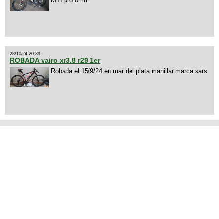
MTI pro 8mm
28/10/24 20:39
ROBADA vairo xr3.8 r29 1er
Robada el 15/9/24 en mar del plata manillar marca sars