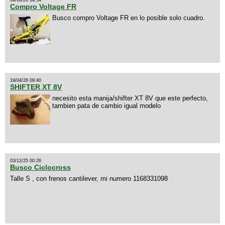
09/06/26 14:54
Compro Voltage FR
Busco compro Voltage FR en lo posible solo cuadro.
19/04/26 09:40
SHIFTER XT 8V
necesito esta manija/shifter XT 8V que este perfecto,
tambien pata de cambio igual modelo
03/12/25 00:26
Busco Ciclocross
Talle S , con frenos cantilever, mi numero 1168331098