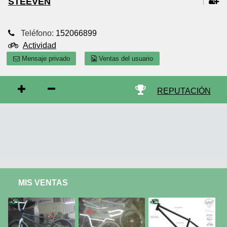
STEEVEN
Teléfono:
152066899
Actividad
Mensaje privado
Ventas del usuario
REPUTACIÓN
MIS VENTAS