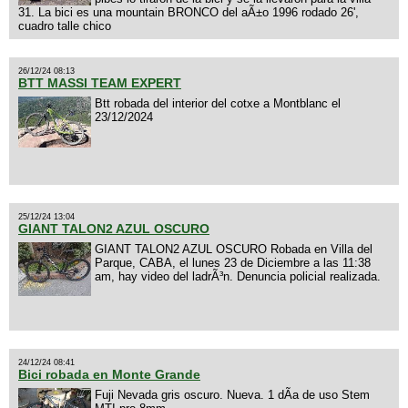
31. La bici es una mountain BRONCO del aÃ±o 1996 rodado 26',
cuadro talle chico
26/12/24 08:13
BTT MASSI TEAM EXPERT
Btt robada del interior del cotxe a Montblanc el
23/12/2024
25/12/24 13:04
GIANT TALON2 AZUL OSCURO
GIANT TALON2 AZUL OSCURO Robada en Villa del
Parque, CABA, el lunes 23 de Diciembre a las 11:38
am, hay video del ladrÃ³n. Denuncia policial realizada.
24/12/24 08:41
Bici robada en Monte Grande
Fuji Nevada gris oscuro. Nueva. 1 dÃ­a de uso Stem