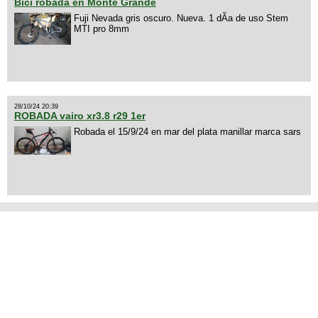
Bici robada en Monte Grande
Fuji Nevada gris oscuro. Nueva. 1 dÃ­a de uso Stem
MTI pro 8mm
28/10/24 20:39
ROBADA vairo xr3.8 r29 1er
Robada el 15/9/24 en mar del plata manillar marca sars