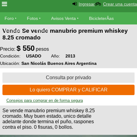
Ingresar
Crear una cuenta
Foro
Foro
Fotos
Avisos Venta
BicicleterÃ­as
Vendo Se vende manubrio premium whiskey
Foro
Bicicletas
Videos
Fotos
8.25 cromado
TÃ©cnica
$
550
Avisos
Precio:
pesos
MecÃ¡nica
SUBÃ
Ventas
Condición:
USADO
Año:
2013
tu foto
Ubicación:
San Nicolás Buenos Aires Argentina
BicicleterÃ­
Consulta por privado
Galeria
SUBÃ
as
tu
XC
Lo quiero COMPRAR y CALIFICAR
aviso
Bicicletas
Bicicletas
Consejos para comprar en de forma segura
Buscar
Viajes
Se vende manubrio premium whiskey 8.25
Videos
Bicicletas
cromado. Muy buen estado, unico detalle
Ultimos
Descenso
adelante donde termina el puño, raspones
Cicloturismo
Tandem
contra el piso. 0 fisuras, 0 bollos.
Fotos
Dirt
Freerider