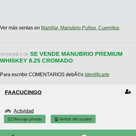
Ver más ventas en
Manillar, Manubrio,Puños, Cuernitos
SE VENDE MANUBRIO PREMIUM
OPINIONES DE
WHISKEY 8.25 CROMADO
Para escribir COMENTARIOS debÃ©s
Identificarte
FAACUCINGO
Actividad
Mensaje privado
Ventas del usuario