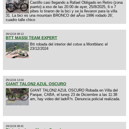
Castillo casi llegando a Rafael Obligado en Retiro (zona
puerto) a eso de las 20:00 de ayer, 25/8/2025, 6 o 7
pibes lo tiraron de la bici y se la llevaron para la villa
31. La bici es una mountain BRONCO del aÃ±o 1996 rodado 26',
cuadro talle chico
26/12/24 08:13
BTT MASSI TEAM EXPERT
Btt robada del interior del cotxe a Montblanc el
23/12/2024
25/12/24 13:04
GIANT TALON2 AZUL OSCURO
GIANT TALON2 AZUL OSCURO Robada en Villa del
Parque, CABA, el lunes 23 de Diciembre a las 11:38
am, hay video del ladrÃ³n. Denuncia policial realizada.
24/12/24 08:41