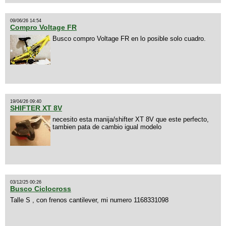
09/06/26 14:54
Compro Voltage FR
Busco compro Voltage FR en lo posible solo cuadro.
19/04/26 09:40
SHIFTER XT 8V
necesito esta manija/shifter XT 8V que este perfecto,
tambien pata de cambio igual modelo
03/12/25 00:26
Busco Ciclocross
Talle S , con frenos cantilever, mi numero 1168331098