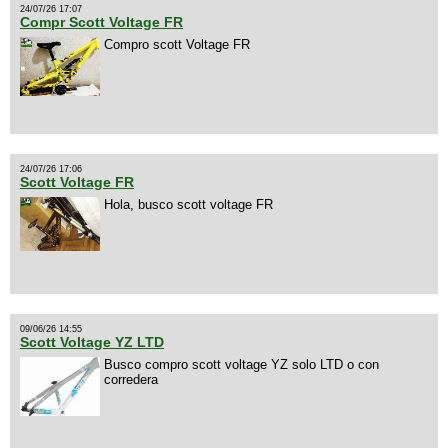
24/07/26 17:07
Compr Scott Voltage FR
Compro scott Voltage FR
24/07/26 17:06
Scott Voltage FR
Hola, busco scott voltage FR
09/06/26 14:55
Scott Voltage YZ LTD
Busco compro scott voltage YZ solo LTD o con
corredera