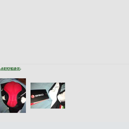
< ANTERIOR
SIGUIENTE >