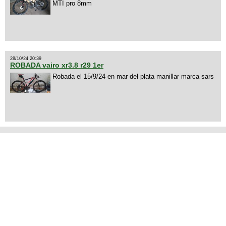
MTI pro 8mm
28/10/24 20:39
ROBADA vairo xr3.8 r29 1er
Robada el 15/9/24 en mar del plata manillar marca sars