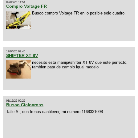
09/06/26 14:54
Compro Voltage FR
Busco compro Voltage FR en lo posible solo cuadro.
19/04/26 09:40
SHIFTER XT 8V
necesito esta manija/shifter XT 8V que este perfecto,
tambien pata de cambio igual modelo
03/12/25 00:26
Busco Ciclocross
Talle S , con frenos cantilever, mi numero 1168331098