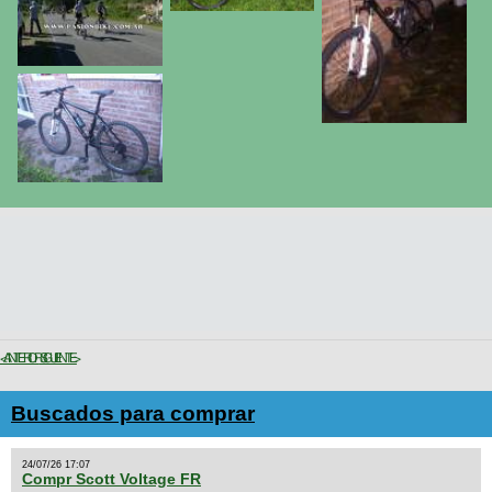
< ANTERIOR
SIGUIENTE >
Buscados para comprar
24/07/26 17:07
Compr Scott Voltage FR