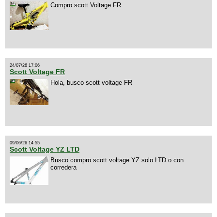
Compro scott Voltage FR
24/07/26 17:06
Scott Voltage FR
Hola, busco scott voltage FR
09/06/26 14:55
Scott Voltage YZ LTD
Busco compro scott voltage YZ solo LTD o con
corredera