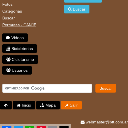
Fotos
Buscar
Categorias
Buscar
Permutas - CANJE
Videos
Bicicleterias
Cicloturismo
Usuarios
Buscar
Inicio
Mapa
Salir
webmaster@btt.com.ar