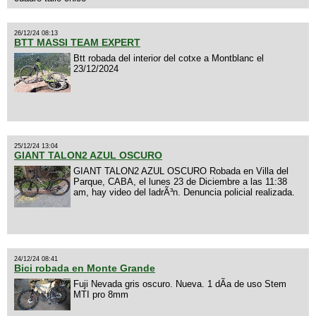
26/12/24 08:13
BTT MASSI TEAM EXPERT
Btt robada del interior del cotxe a Montblanc el
23/12/2024
25/12/24 13:04
GIANT TALON2 AZUL OSCURO
GIANT TALON2 AZUL OSCURO Robada en Villa del
Parque, CABA, el lunes 23 de Diciembre a las 11:38
am, hay video del ladrÃ³n. Denuncia policial realizada.
24/12/24 08:41
Bici robada en Monte Grande
Fuji Nevada gris oscuro. Nueva. 1 dÃ­a de uso Stem
MTI pro 8mm