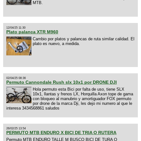
MTB.
12/04/25 11:30
Plato palanca XTR M960
Cambio por platos y palancas de ruta similar calidad. El
plato es nuevo, a medida.
02/04/25 08:36
Permuto Cannondale Rush slx 10x1 por DRONE DJI
Hola permuto esta Bici por falta de uso, tiene SLX
10x1, llantas y frenos LX, Horquilla Axon tope de gama
con bloqueo al manubrio y amortiguador FOX permuto
por drone de la marca Dji, les dejo mi numero al que le
interesa 3434568861 saludos
26/02/25 13:54
PERMUTO MTB ENDURO X BICI DE TRIA O RUTERA
Permuto MTB ENDURO TALLE M BUSCO BICI DE TURA O