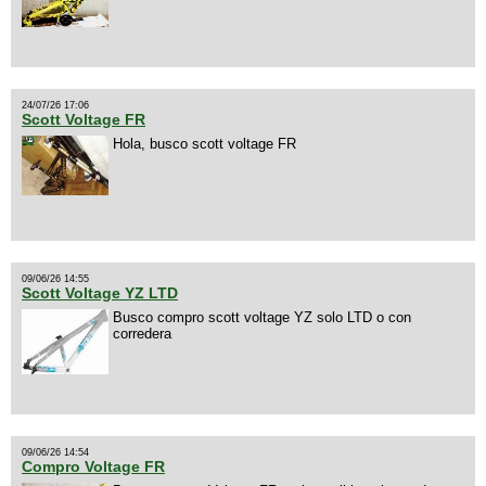
24/07/26 17:06
Scott Voltage FR
Hola, busco scott voltage FR
09/06/26 14:55
Scott Voltage YZ LTD
Busco compro scott voltage YZ solo LTD o con
corredera
09/06/26 14:54
Compro Voltage FR