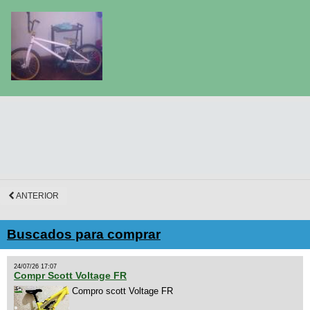
ANTERIOR
Buscados para comprar
24/07/26 17:07
Compr Scott Voltage FR
Compro scott Voltage FR