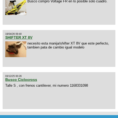
Busco compro Voltage FR en lo posible solo cuadro.
19/04/26 09:40
SHIFTER XT 8V
necesito esta manija/shifter XT 8V que este perfecto,
tambien pata de cambio igual modelo
03/12/25 00:26
Busco Ciclocross
Talle S , con frenos cantilever, mi numero 1168331098