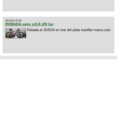
28/10/24 20:39
ROBADA vairo xr3.8 r29 1er
Robada el 15/9/24 en mar del plata manillar marca sars