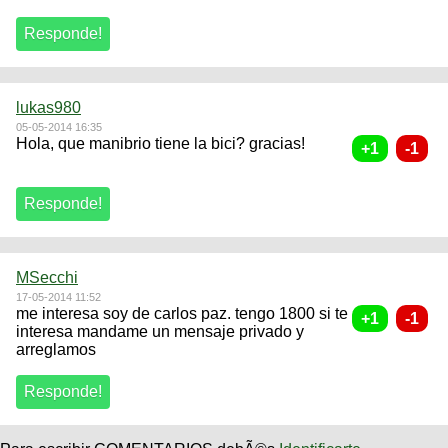
lukas980
05-05-2014 16:35
Hola, que manibrio tiene la bici? gracias!
MSecchi
17-05-2014 11:52
me interesa soy de carlos paz. tengo 1800 si te
interesa mandame un mensaje privado y
arreglamos