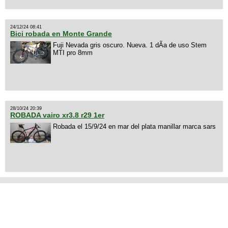
24/12/24 08:41
Bici robada en Monte Grande
Fuji Nevada gris oscuro. Nueva. 1 dÃ­a de uso Stem
MTI pro 8mm
28/10/24 20:39
ROBADA vairo xr3.8 r29 1er
Robada el 15/9/24 en mar del plata manillar marca sars