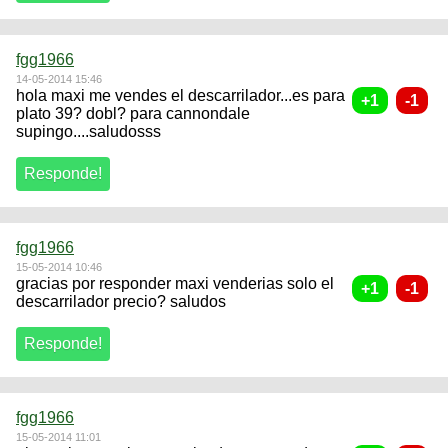
fgg1966
14-05-2014 15:46
hola maxi me vendes el descarrilador...es para
plato 39? dobl? para cannondale
supingo....saludosss
fgg1966
15-05-2014 10:46
gracias por responder maxi venderias solo el
descarrilador precio? saludos
fgg1966
15-05-2014 11:01