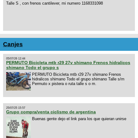
Talle S , con frenos cantilever, mi numero 1168331098
Canjes
05/07/26 12:44
PERMUTO Bicicleta mtb r29 27v shimano Frenos hidralicos
shimano Todo el grupo s
PERMUTO Bicicleta mtb r29 27v shimano Frenos
hidralicos shimano Todo el grupo shimano Talle s/m
Permuto x pistera o ruta talle s o m.
25/07/25 15:57
Grupo compra/venta ciclismo de argentina
Buenas gente dejo el link para los que quieran unirse