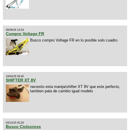
09/06/26 14:54
Compro Voltage FR
Busco compro Voltage FR en lo posible solo cuadro.
19/04/26 09:40
SHIFTER XT 8V
necesito esta manija/shifter XT 8V que este perfecto,
tambien pata de cambio igual modelo
03/12/25 00:26
Busco Ciclocross