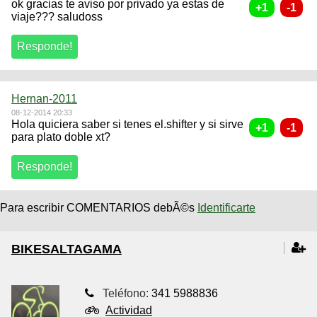
ok gracias te aviso por privado ya estas de
viaje??? saludoss
Hernan-2011
08-12-2014 20:33
Hola quiciera saber si tenes el.shifter y si sirve
para plato doble xt?
Para escribir COMENTARIOS debÃ©s
Identificarte
BIKESALTAGAMA
Teléfono:
341 5988836
Actividad