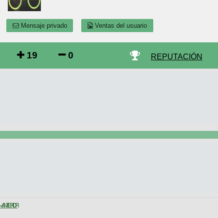
Mensaje privado
Ventas del usuario
19
0
REPUTACIÓN
< ANTERIOR