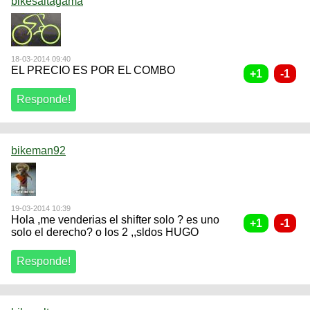
bikesaltagama
18-03-2014 09:40
EL PRECIO ES POR EL COMBO
bikeman92
19-03-2014 10:39
Hola ,me venderias el shifter solo ? es uno
solo el derecho? o los 2 ,,sldos HUGO