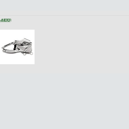
< ANTERIOR