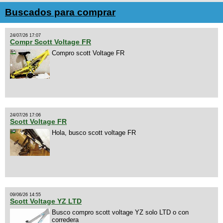
Buscados para comprar
24/07/26 17:07
Compr Scott Voltage FR
Compro scott Voltage FR
24/07/26 17:06
Scott Voltage FR
Hola, busco scott voltage FR
09/06/26 14:55
Scott Voltage YZ LTD
Busco compro scott voltage YZ solo LTD o con
corredera