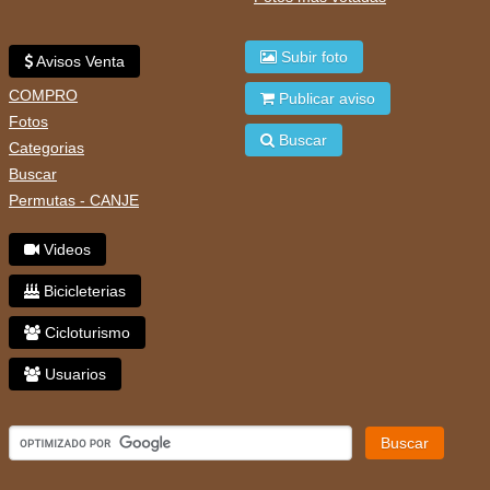
Subir foto
Avisos Venta
COMPRO
Publicar aviso
Fotos
Buscar
Categorias
Buscar
Permutas - CANJE
Videos
Bicicleterias
Cicloturismo
Usuarios
Buscar