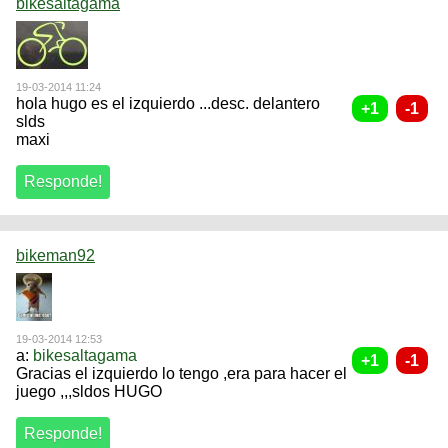
bikesaltagama
19-03-2014 11:24
hola hugo es el izquierdo ...desc. delantero
slds
maxi
bikeman92
19-03-2014 12:53
a:
bikesaltagama
Gracias el izquierdo lo tengo ,era para hacer el
juego ,,,sldos HUGO