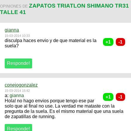
ZAPATOS TRIATLON SHIMANO TR31
OPINIONES DE
TALLE 41
gianna
15-03-2014 10:33
disculpa haces envio y de que material es la
suela?
conejogonzalez
15-03-2014 15:42
a:
gianna
Hola! no hago envios porque tengo ese par
solo que al final no use. La verdad me mataste con la
pregunta de la suela. Es el mismo material que una suela
de zapatillas de running.