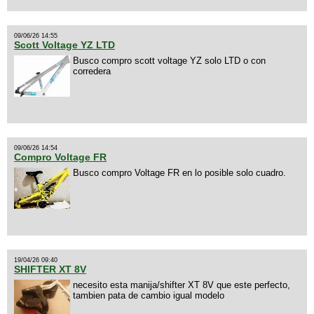
09/06/26 14:55
Scott Voltage YZ LTD
Busco compro scott voltage YZ solo LTD o con
corredera
09/06/26 14:54
Compro Voltage FR
Busco compro Voltage FR en lo posible solo cuadro.
19/04/26 09:40
SHIFTER XT 8V
necesito esta manija/shifter XT 8V que este perfecto,
tambien pata de cambio igual modelo