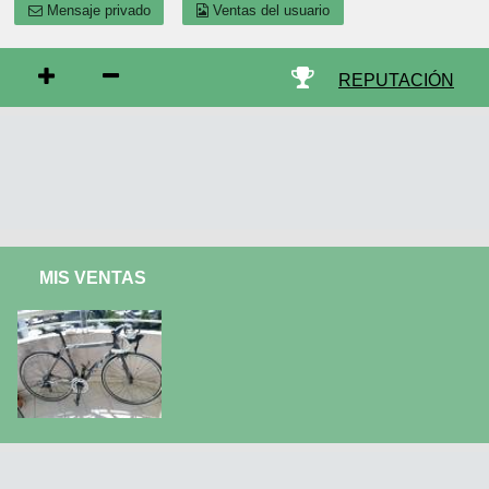
Mensaje privado
Ventas del usuario
REPUTACIÓN
MIS VENTAS