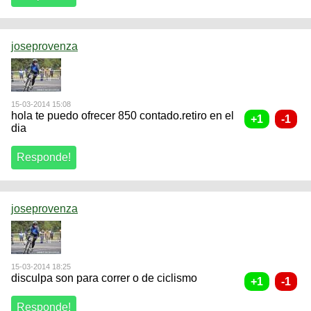
joseprovenza
15-03-2014 15:08
hola te puedo ofrecer 850 contado.retiro en el
dia
joseprovenza
15-03-2014 18:25
disculpa son para correr o de ciclismo