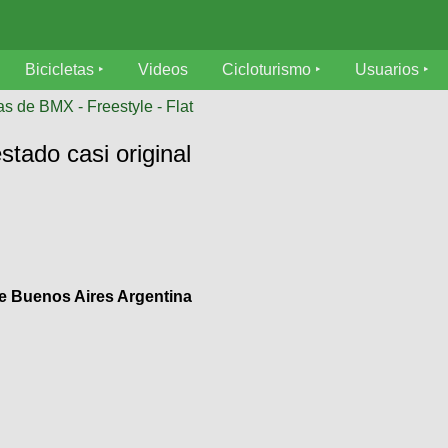
Bicicletas
Videos
Cicloturismo
Usuarios
as de BMX - Freestyle - Flat
ado casi original
e Buenos Aires Argentina