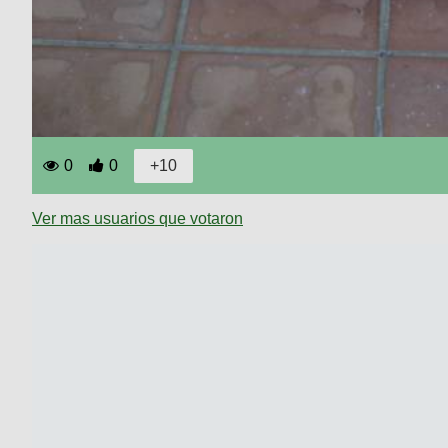
0
0
Ver mas usuarios que votaron