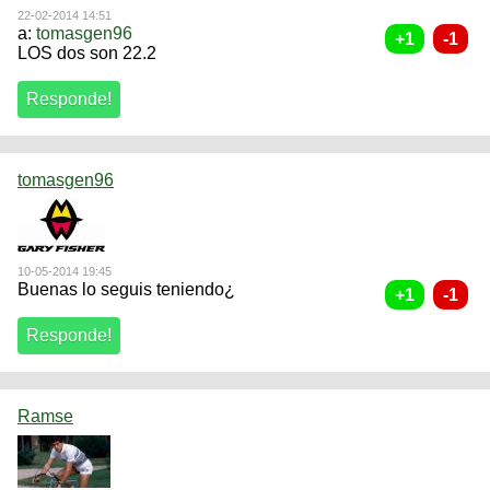
22-02-2014 14:51
a:
tomasgen96
LOS dos son 22.2
tomasgen96
10-05-2014 19:45
Buenas lo seguis teniendo¿
Ramse