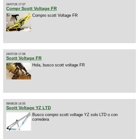
24/07/26 17:07
Compr Scott Voltage FR
Compro scott Voltage FR
24/07/26 17:06
Scott Voltage FR
Hola, busco scott voltage FR
09/06/26 14:55
Scott Voltage YZ LTD
Busco compro scott voltage YZ solo LTD o con
corredera