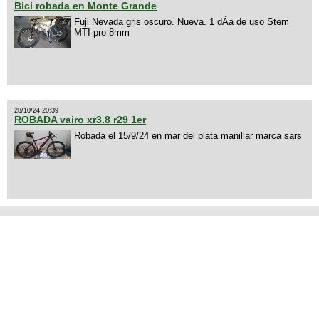
Bici robada en Monte Grande
Fuji Nevada gris oscuro. Nueva. 1 dÃ­a de uso Stem
MTI pro 8mm
28/10/24 20:39
ROBADA vairo xr3.8 r29 1er
Robada el 15/9/24 en mar del plata manillar marca sars