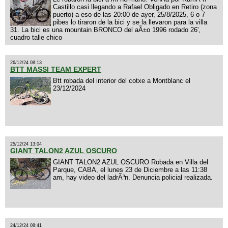
Castillo casi llegando a Rafael Obligado en Retiro (zona
puerto) a eso de las 20:00 de ayer, 25/8/2025, 6 o 7
pibes lo tiraron de la bici y se la llevaron para la villa
31. La bici es una mountain BRONCO del aÃ±o 1996 rodado 26',
cuadro talle chico
26/12/24 08:13
BTT MASSI TEAM EXPERT
Btt robada del interior del cotxe a Montblanc el
23/12/2024
25/12/24 13:04
GIANT TALON2 AZUL OSCURO
GIANT TALON2 AZUL OSCURO Robada en Villa del
Parque, CABA, el lunes 23 de Diciembre a las 11:38
am, hay video del ladrÃ³n. Denuncia policial realizada.
24/12/24 08:41