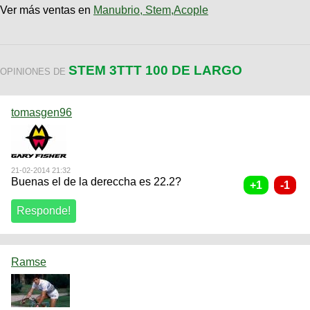
Ver más ventas en
Manubrio, Stem,Acople
STEM 3TTT 100 DE LARGO
OPINIONES DE
tomasgen96
21-02-2014 21:32
Buenas el de la dereccha es 22.2?
Ramse