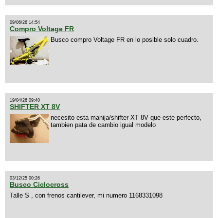
09/06/26 14:54
Compro Voltage FR
Busco compro Voltage FR en lo posible solo cuadro.
19/04/26 09:40
SHIFTER XT 8V
necesito esta manija/shifter XT 8V que este perfecto,
tambien pata de cambio igual modelo
03/12/25 00:26
Busco Ciclocross
Talle S , con frenos cantilever, mi numero 1168331098