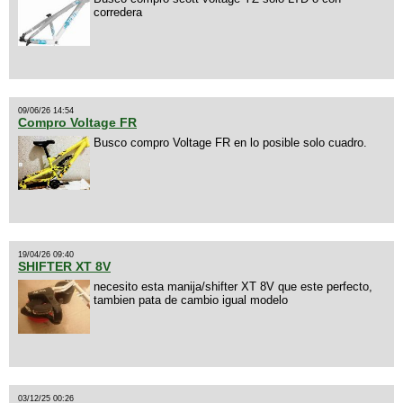
corredera
09/06/26 14:54
Compro Voltage FR
Busco compro Voltage FR en lo posible solo cuadro.
19/04/26 09:40
SHIFTER XT 8V
necesito esta manija/shifter XT 8V que este perfecto,
tambien pata de cambio igual modelo
03/12/25 00:26