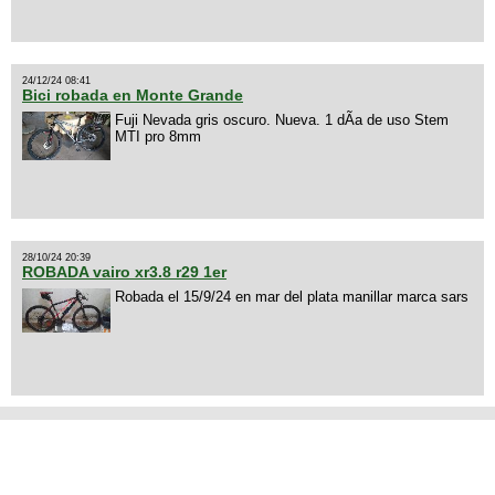
24/12/24 08:41
Bici robada en Monte Grande
Fuji Nevada gris oscuro. Nueva. 1 dÃ­a de uso Stem
MTI pro 8mm
28/10/24 20:39
ROBADA vairo xr3.8 r29 1er
Robada el 15/9/24 en mar del plata manillar marca sars