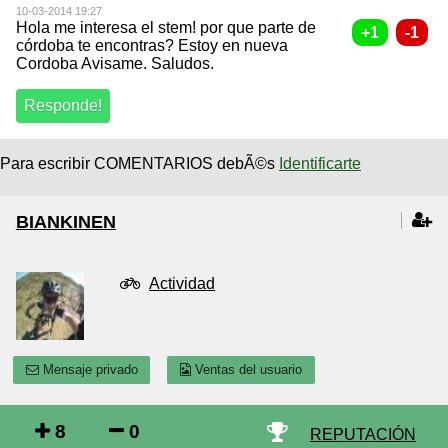
10-03-2014 19:27
Hola me interesa el stem! por que parte de
córdoba te encontras? Estoy en nueva
Cordoba Avisame. Saludos.
Para escribir COMENTARIOS debÃ©s
Identificarte
BIANKINEN
Actividad
Mensaje privado
Ventas del usuario
8
0
REPUTACIÓN