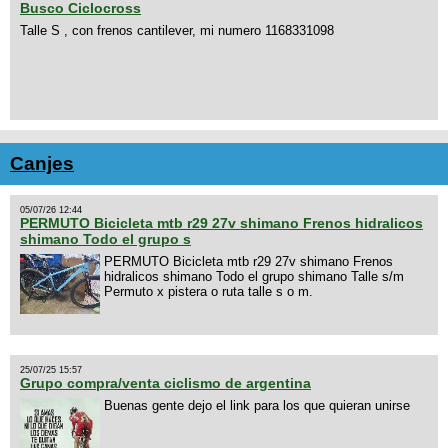
Busco Ciclocross
Talle S , con frenos cantilever, mi numero 1168331098
Canjes
05/07/26 12:44
PERMUTO Bicicleta mtb r29 27v shimano Frenos hidralicos
shimano Todo el grupo s
PERMUTO Bicicleta mtb r29 27v shimano Frenos
hidralicos shimano Todo el grupo shimano Talle s/m
Permuto x pistera o ruta talle s o m.
25/07/25 15:57
Grupo compra/venta ciclismo de argentina
Buenas gente dejo el link para los que quieran unirse