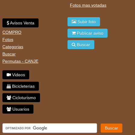
Fotos mas votadas
Subir foto
Avisos Venta
COMPRO
Publicar aviso
Fotos
Buscar
Categorias
Buscar
Permutas - CANJE
Videos
Bicicleterias
Cicloturismo
Usuarios
Buscar