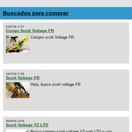
Buscados para comprar
24/07/26 17:07
Compr Scott Voltage FR
Compro scott Voltage FR
24/07/26 17:06
Scott Voltage FR
Hola, busco scott voltage FR
09/06/26 14:55
Scott Voltage YZ LTD
Busco compro scott voltage YZ solo LTD o con