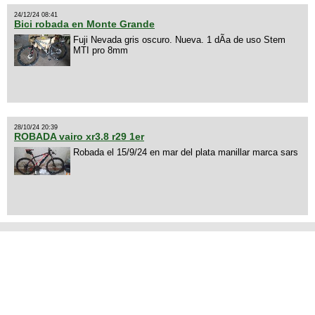
24/12/24 08:41
Bici robada en Monte Grande
Fuji Nevada gris oscuro. Nueva. 1 dÃ­a de uso Stem
MTI pro 8mm
28/10/24 20:39
ROBADA vairo xr3.8 r29 1er
Robada el 15/9/24 en mar del plata manillar marca sars