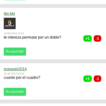
tito-bkr
19-03-2014 22:31
te intereza permutar por un doble?
ezequiel2014
19-05-2014 23:16
cuanto por el cuadro?