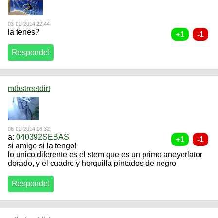
03-01-2014 22:44
la tenes?
mtbstreetdirt
06-01-2014 16:32
a:
040392SEBAS
si amigo si la tengo!
lo unico diferente es el stem que es un primo aneyerlator
dorado, y el cuadro y horquilla pintados de negro