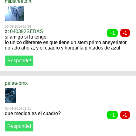
mtbstreetdirt
06-01-2014 16:34
a:
040392SEBAS
si amigo si la tengo.
lo unico diferente es que tiene un stem primo aneyerlator
dorado ahora, y el cuadro y horquilla pintados de azul
pelaa-bmx
05-01-2014 22:31
que medida es el cuadro?