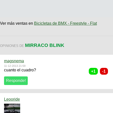
Ver más ventas en
Bicicletas de BMX - Freestyle - Flat
MIRRACO BLINK
OPINIONES DE
magsnema
11-12-2013 21:59
cuanto el cuadro?
Leooride