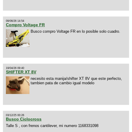
09/06/26 14:54
Compro Voltage FR
Busco compro Voltage FR en lo posible solo cuadro.
19/04/26 09:40
SHIFTER XT 8V
necesito esta manija/shifter XT 8V que este perfecto,
tambien pata de cambio igual modelo
03/12/25 00:26
Busco Ciclocross
Talle S , con frenos cantilever, mi numero 1168331098