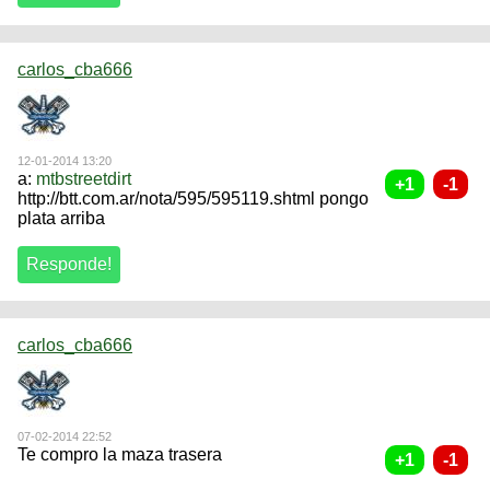
carlos_cba666
12-01-2014 13:20
a:
mtbstreetdirt
http://btt.com.ar/nota/595/595119.shtml pongo
plata arriba
carlos_cba666
07-02-2014 22:52
Te compro la maza trasera