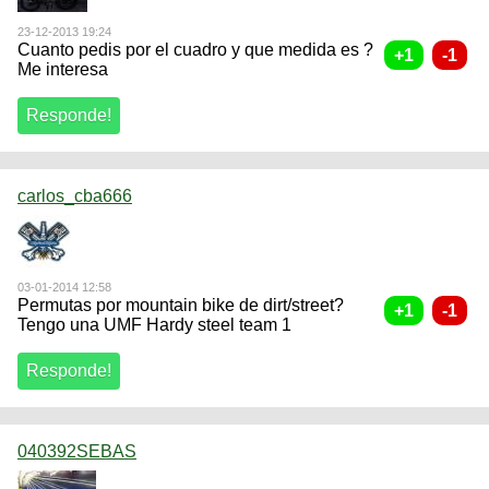
23-12-2013 19:24
Cuanto pedis por el cuadro y que medida es ?
Me interesa
carlos_cba666
03-01-2014 12:58
Permutas por mountain bike de dirt/street?
Tengo una UMF Hardy steel team 1
040392SEBAS