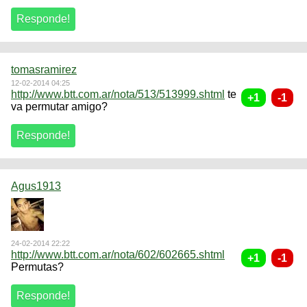
tomasramirez
12-02-2014 04:25
http://www.btt.com.ar/nota/513/513999.shtml
te
va permutar amigo?
Agus1913
24-02-2014 22:22
http://www.btt.com.ar/nota/602/602665.shtml
Permutas?