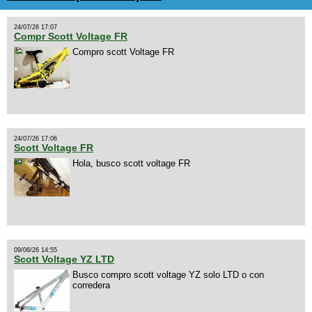
24/07/26 17:07
Compr Scott Voltage FR
Compro scott Voltage FR
24/07/26 17:06
Scott Voltage FR
Hola, busco scott voltage FR
09/06/26 14:55
Scott Voltage YZ LTD
Busco compro scott voltage YZ solo LTD o con
corredera