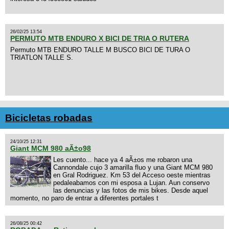
26/02/25 13:54
PERMUTO MTB ENDURO X BICI DE TRIA O RUTERA
Permuto MTB ENDURO TALLE M BUSCO BICI DE TURA O
TRIATLON TALLE S.
Bicicletas robadas
24/10/25 12:31
Giant MCM 980 aÃ±o98
Les cuento... hace ya 4 aÃ±os me robaron una
Cannondale cujo 3 amarilla fluo y una Giant MCM 980
en Gral Rodriguez. Km 53 del Acceso oeste mientras
pedaleabamos con mi esposa a Lujan. Aun conservo
las denuncias y las fotos de mis bikes. Desde aquel
momento, no paro de entrar a diferentes portales t
26/08/25 00:42