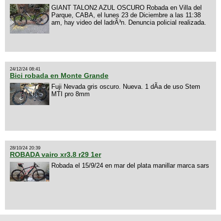
GIANT TALON2 AZUL OSCURO Robada en Villa del
Parque, CABA, el lunes 23 de Diciembre a las 11:38
am, hay video del ladrÃ³n. Denuncia policial realizada.
24/12/24 08:41
Bici robada en Monte Grande
Fuji Nevada gris oscuro. Nueva. 1 dÃ­a de uso Stem
MTI pro 8mm
28/10/24 20:39
ROBADA vairo xr3.8 r29 1er
Robada el 15/9/24 en mar del plata manillar marca sars