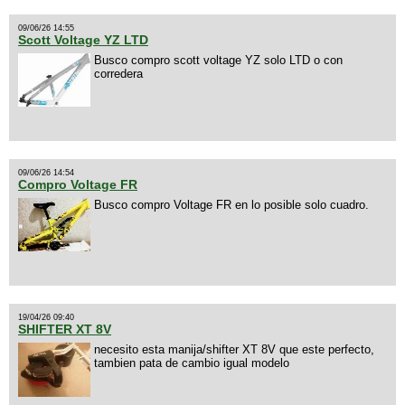
09/06/26 14:55
Scott Voltage YZ LTD
Busco compro scott voltage YZ solo LTD o con
corredera
09/06/26 14:54
Compro Voltage FR
Busco compro Voltage FR en lo posible solo cuadro.
19/04/26 09:40
SHIFTER XT 8V
necesito esta manija/shifter XT 8V que este perfecto,
tambien pata de cambio igual modelo