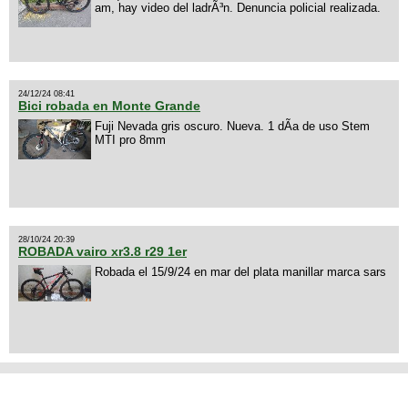
am, hay video del ladrÃ³n. Denuncia policial realizada.
24/12/24 08:41
Bici robada en Monte Grande
Fuji Nevada gris oscuro. Nueva. 1 dÃ­a de uso Stem
MTI pro 8mm
28/10/24 20:39
ROBADA vairo xr3.8 r29 1er
Robada el 15/9/24 en mar del plata manillar marca sars