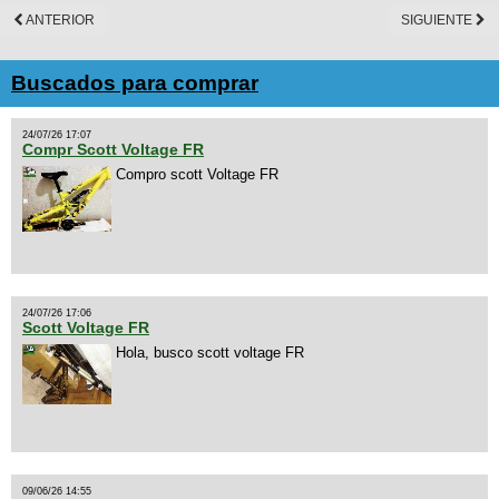
ANTERIOR
SIGUIENTE
Buscados para comprar
24/07/26 17:07
Compr Scott Voltage FR
Compro scott Voltage FR
24/07/26 17:06
Scott Voltage FR
Hola, busco scott voltage FR
09/06/26 14:55