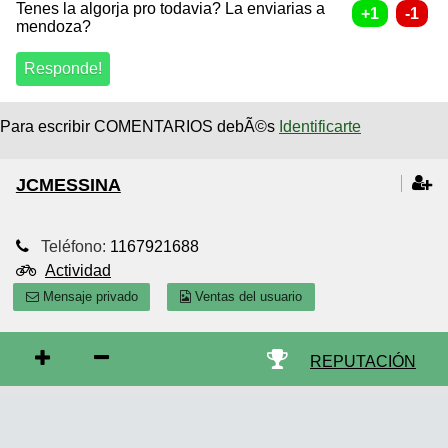
Tenes la algorja pro todavia? La enviarias a
mendoza?
Para escribir COMENTARIOS debÃ©s
Identificarte
JCMESSINA
Teléfono:
1167921688
Actividad
Mensaje privado
Ventas del usuario
REPUTACIÓN