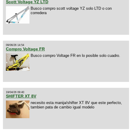
Scott Voltage YZ LTD
Busco compro scott voltage YZ solo LTD o con
corredera
09/06/26 14:54
Compro Voltage FR
Busco compro Voltage FR en lo posible solo cuadro.
19/04/26 09:40
SHIFTER XT 8V
necesito esta manija/shifter XT 8V que este perfecto,
tambien pata de cambio igual modelo