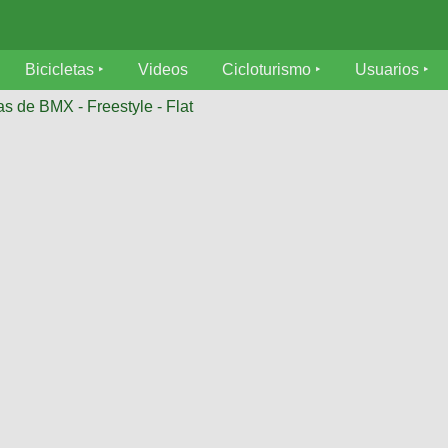
Bicicletas
Videos
Cicloturismo
Usuarios
as de BMX - Freestyle - Flat