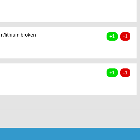
m/lithium.broken