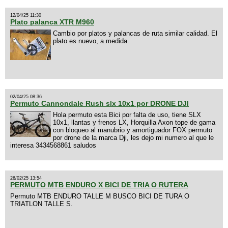
12/04/25 11:30
Plato palanca XTR M960
Cambio por platos y palancas de ruta similar calidad. El
plato es nuevo, a medida.
02/04/25 08:36
Permuto Cannondale Rush slx 10x1 por DRONE DJI
Hola permuto esta Bici por falta de uso, tiene SLX
10x1, llantas y frenos LX, Horquilla Axon tope de gama
con bloqueo al manubrio y amortiguador FOX permuto
por drone de la marca Dji, les dejo mi numero al que le
interesa 3434568861 saludos
26/02/25 13:54
PERMUTO MTB ENDURO X BICI DE TRIA O RUTERA
Permuto MTB ENDURO TALLE M BUSCO BICI DE TURA O
TRIATLON TALLE S.