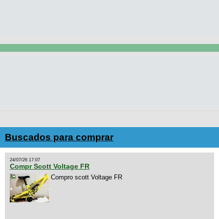
Buscados para comprar
24/07/26 17:07
Compr Scott Voltage FR
Compro scott Voltage FR