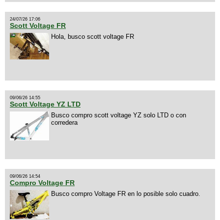
24/07/26 17:06
Scott Voltage FR
Hola, busco scott voltage FR
09/06/26 14:55
Scott Voltage YZ LTD
Busco compro scott voltage YZ solo LTD o con
corredera
09/06/26 14:54
Compro Voltage FR
Busco compro Voltage FR en lo posible solo cuadro.