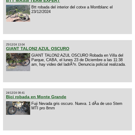
BTT MASSI TEAM EXPERT
Btt robada del interior del cotxe a Montblanc el
23/12/2024
25/12/24 13:04
GIANT TALON2 AZUL OSCURO
GIANT TALON2 AZUL OSCURO Robada en Villa del
Parque, CABA, el lunes 23 de Diciembre a las 11:38
am, hay video del ladrÃ³n. Denuncia policial realizada.
24/12/24 08:41
Bici robada en Monte Grande
Fuji Nevada gris oscuro. Nueva. 1 dÃ­a de uso Stem
MTI pro 8mm