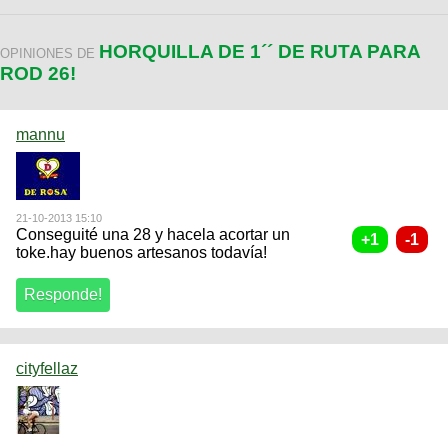
HORQUILLA DE 1´´ DE RUTA PARA
OPINIONES DE
ROD 26!
mannu
21-10-2013 15:10
Conseguité una 28 y hacela acortar un
toke.hay buenos artesanos todavía!
cityfellaz