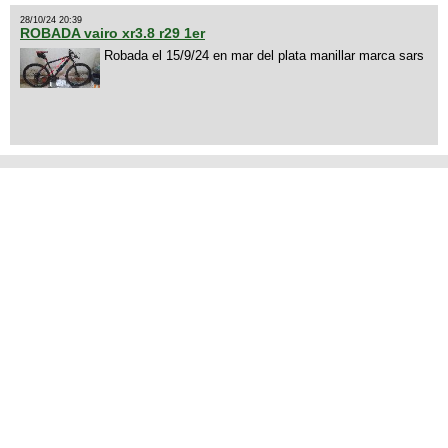
28/10/24 20:39
ROBADA vairo xr3.8 r29 1er
Robada el 15/9/24 en mar del plata manillar marca sars