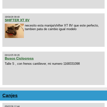
19/04/26 09:40
SHIFTER XT 8V
necesito esta manija/shifter XT 8V que este perfecto,
tambien pata de cambio igual modelo
03/12/25 00:26
Busco Ciclocross
Talle S , con frenos cantilever, mi numero 1168331098
Canjes
05/07/26 12:44