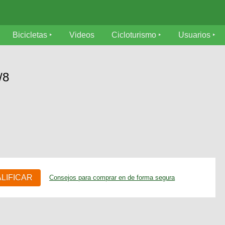
Bicicletas
Videos
Cicloturismo
Usuarios
/8
ALIFICAR
Consejos para comprar en de forma segura