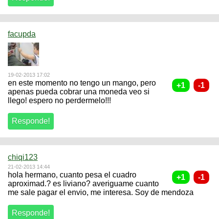
facupda
19-02-2013 17:02
en este momento no tengo un mango, pero
apenas pueda cobrar una moneda veo si
llego! espero no perdermelo!!!
chiqi123
21-02-2013 14:44
hola hermano, cuanto pesa el cuadro
aproximad.? es liviano? averiguame cuanto
me sale pagar el envio, me interesa. Soy de mendoza