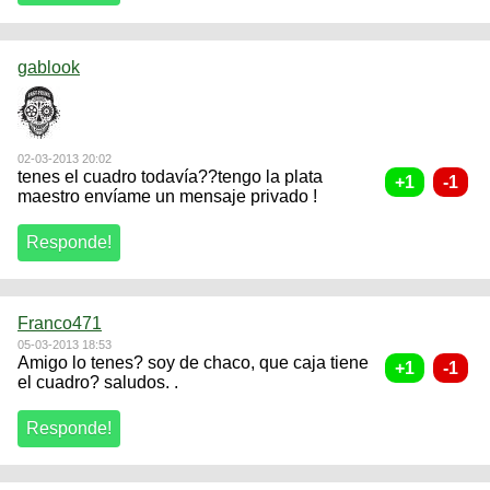
gablook
02-03-2013 20:02
tenes el cuadro todavía??tengo la plata
maestro envíame un mensaje privado !
Franco471
05-03-2013 18:53
Amigo lo tenes? soy de chaco, que caja tiene
el cuadro? saludos. .