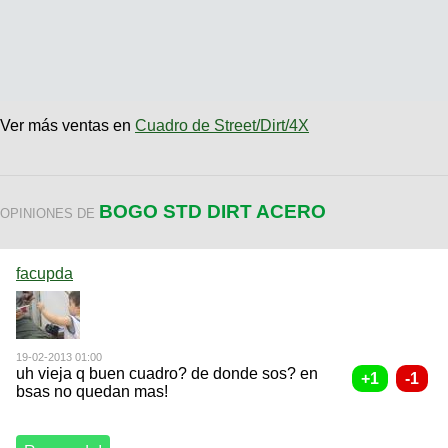
Ver más ventas en
Cuadro de Street/Dirt/4X
BOGO STD DIRT ACERO
OPINIONES DE
facupda
19-02-2013 01:00
uh vieja q buen cuadro? de donde sos? en
bsas no quedan mas!