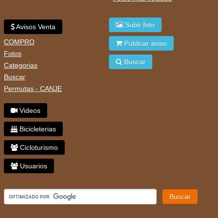
Subir foto
Avisos Venta
COMPRO
Publicar aviso
Fotos
Buscar
Categorias
Buscar
Permutas - CANJE
Videos
Bicicleterias
Cicloturismo
Usuarios
Buscar