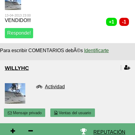
13-04-2013 23:00
VENDIDO!!!
Para escribir COMENTARIOS debÃ©s
Identificarte
WILLYHC
Actividad
Mensaje privado
Ventas del usuario
REPUTACIÓN