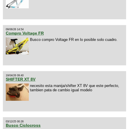
09/06/26 14:54
Compro Voltage FR
Busco compro Voltage FR en lo posible solo cuadro.
19/04/26 09:40
SHIFTER XT 8V
necesito esta manija/shifter XT 8V que este perfecto,
tambien pata de cambio igual modelo
03/12/25 00:26
Busco Ciclocross