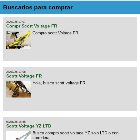
Buscados para comprar
24/07/26 17:07
Compr Scott Voltage FR
Compro scott Voltage FR
24/07/26 17:06
Scott Voltage FR
Hola, busco scott voltage FR
09/06/26 14:55
Scott Voltage YZ LTD
Busco compro scott voltage YZ solo LTD o con
corredera