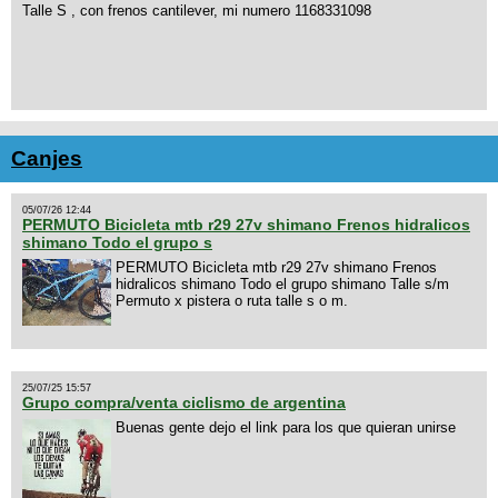
Talle S , con frenos cantilever, mi numero 1168331098
Canjes
05/07/26 12:44
PERMUTO Bicicleta mtb r29 27v shimano Frenos hidralicos
shimano Todo el grupo s
PERMUTO Bicicleta mtb r29 27v shimano Frenos
hidralicos shimano Todo el grupo shimano Talle s/m
Permuto x pistera o ruta talle s o m.
25/07/25 15:57
Grupo compra/venta ciclismo de argentina
Buenas gente dejo el link para los que quieran unirse