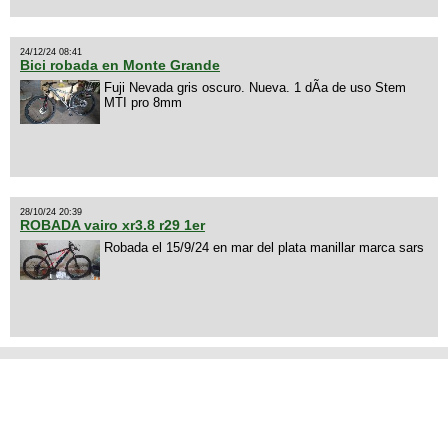
24/12/24 08:41
Bici robada en Monte Grande
Fuji Nevada gris oscuro. Nueva. 1 dÃ­a de uso Stem
MTI pro 8mm
28/10/24 20:39
ROBADA vairo xr3.8 r29 1er
Robada el 15/9/24 en mar del plata manillar marca sars