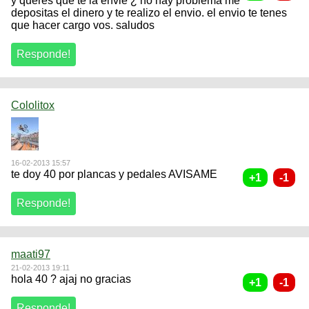
y queres que te la envie ¿ no hay problema me
depositas el dinero y te realizo el envio. el envio te tenes
que hacer cargo vos. saludos
Cololitox
16-02-2013 15:57
te doy 40 por plancas y pedales AVISAME
maati97
21-02-2013 19:11
hola 40 ? ajaj no gracias