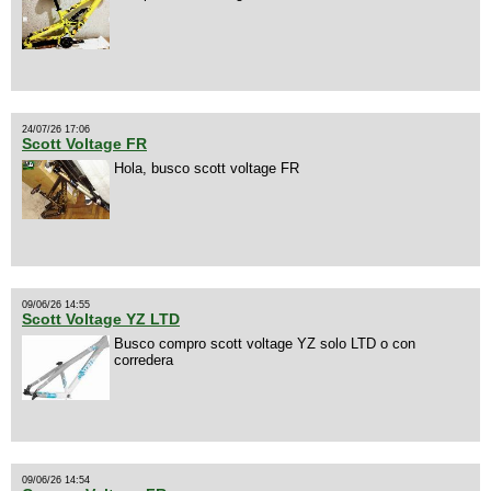
24/07/26 17:06
Scott Voltage FR
Hola, busco scott voltage FR
09/06/26 14:55
Scott Voltage YZ LTD
Busco compro scott voltage YZ solo LTD o con
corredera
09/06/26 14:54