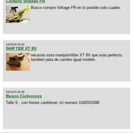
Compro Voltage FR
Busco compro Voltage FR en lo posible solo cuadro.
19/04/26 09:40
SHIFTER XT 8V
necesito esta manija/shifter XT 8V que este perfecto,
tambien pata de cambio igual modelo
03/12/25 00:26
Busco Ciclocross
Talle S , con frenos cantilever, mi numero 1168331098