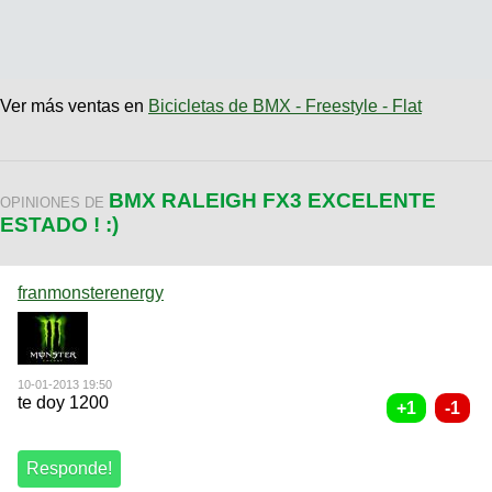
Ver más ventas en
Bicicletas de BMX - Freestyle - Flat
BMX RALEIGH FX3 EXCELENTE
OPINIONES DE
ESTADO ! :)
franmonsterenergy
10-01-2013 19:50
te doy 1200