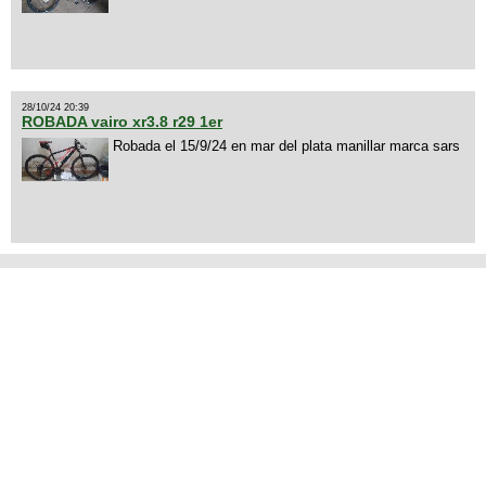
28/10/24 20:39
ROBADA vairo xr3.8 r29 1er
Robada el 15/9/24 en mar del plata manillar marca sars