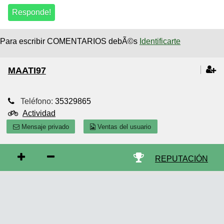
Para escribir COMENTARIOS debÃ©s
Identificarte
MAATI97
Teléfono:
35329865
Actividad
Mensaje privado
Ventas del usuario
REPUTACIÓN