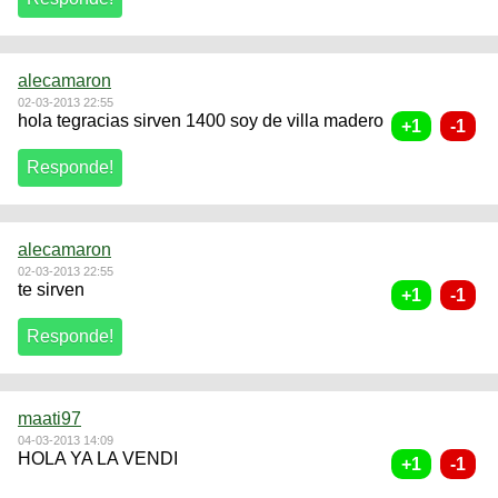
alecamaron
02-03-2013 22:55
hola tegracias sirven 1400 soy de villa madero
alecamaron
02-03-2013 22:55
te sirven
maati97
04-03-2013 14:09
HOLA YA LA VENDI