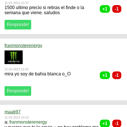
11-01-2013 12:37
1500 ultimo precio si retiras el finde o la
semana que viene. saludos
franmonsterenergy
11-01-2013 12:42
mira yo soy de bahia blanca o_O
maati97
11-01-2013 13:13
a:
franmonsterenergy