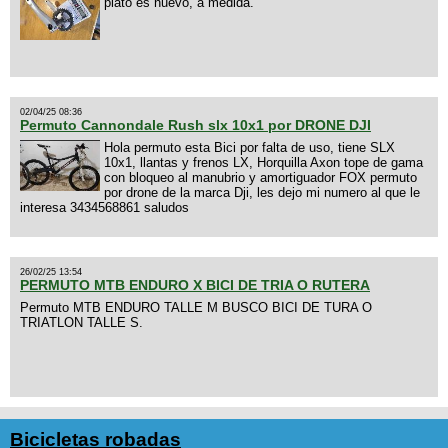
plato es nuevo, a medida.
02/04/25 08:36
Permuto Cannondale Rush slx 10x1 por DRONE DJI
Hola permuto esta Bici por falta de uso, tiene SLX
10x1, llantas y frenos LX, Horquilla Axon tope de gama
con bloqueo al manubrio y amortiguador FOX permuto
por drone de la marca Dji, les dejo mi numero al que le
interesa 3434568861 saludos
26/02/25 13:54
PERMUTO MTB ENDURO X BICI DE TRIA O RUTERA
Permuto MTB ENDURO TALLE M BUSCO BICI DE TURA O
TRIATLON TALLE S.
Bicicletas robadas