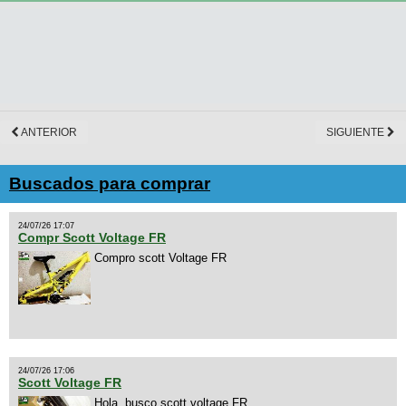
ANTERIOR
SIGUIENTE
Buscados para comprar
24/07/26 17:07
Compr Scott Voltage FR
Compro scott Voltage FR
24/07/26 17:06
Scott Voltage FR
Hola, busco scott voltage FR