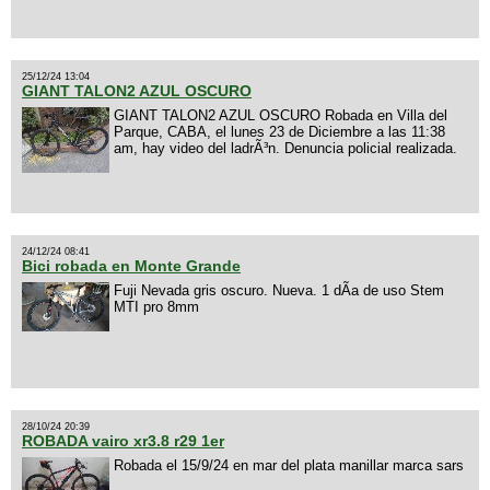
25/12/24 13:04
GIANT TALON2 AZUL OSCURO
GIANT TALON2 AZUL OSCURO Robada en Villa del
Parque, CABA, el lunes 23 de Diciembre a las 11:38
am, hay video del ladrÃ³n. Denuncia policial realizada.
24/12/24 08:41
Bici robada en Monte Grande
Fuji Nevada gris oscuro. Nueva. 1 dÃ­a de uso Stem
MTI pro 8mm
28/10/24 20:39
ROBADA vairo xr3.8 r29 1er
Robada el 15/9/24 en mar del plata manillar marca sars