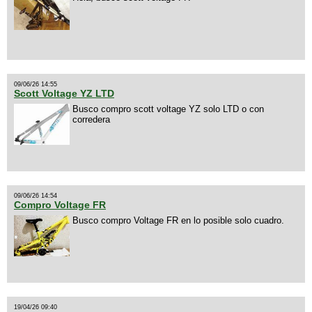
09/06/26 14:55
Scott Voltage YZ LTD
Busco compro scott voltage YZ solo LTD o con
corredera
09/06/26 14:54
Compro Voltage FR
Busco compro Voltage FR en lo posible solo cuadro.
19/04/26 09:40