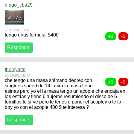
diego_cba29
20-11-2012 15:10
tengo unas formula, $400
thomymtb
30-01-2013 11:37
che tengo una masa shimano deorex con
singlees speed de 14 t mira la masa tiene
estrias pero yo el la masa tengo un acople che encaja en
las estrias y tiene 6 aujeros resumiendo el disco de 6
tornillos te sirve pero le tenes q poner el acopley o te lo
doy yo con el acople 400 $ te interesa ?