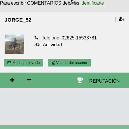
Para escribir COMENTARIOS debÃ©s
Identificarte
JORGE_52
Teléfono:
02625-15533781
Actividad
Mensaje privado
Ventas del usuario
REPUTACIÓN