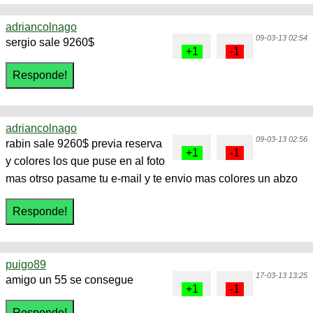
adriancolnago
09-03-13 02:54
sergio sale 9260$
adriancolnago
09-03-13 02:56
rabin sale 9260$ previa reserva
y colores los que puse en al foto
mas otrso pasame tu e-mail y te envio mas colores un abzo
puigo89
17-03-13 13:25
amigo un 55 se consegue