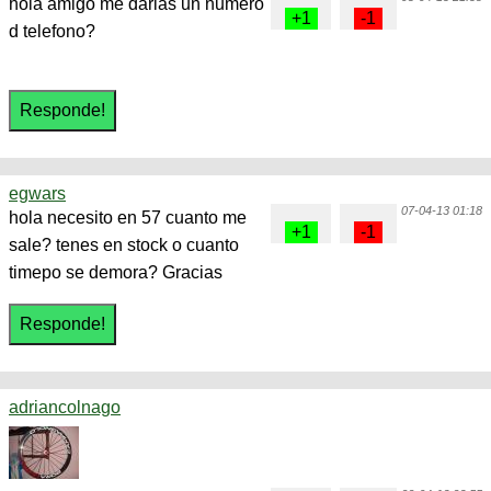
hola amigo me darias un numero
d telefono?
egwars
07-04-13 01:18
hola necesito en 57 cuanto me
sale? tenes en stock o cuanto
timepo se demora? Gracias
adriancolnago