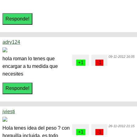
adry124
09-11-2012 16:05
hola roman lo tenes que
encargar a tu medida que
necesites
jviesti
26-11-2012 21:15
Hola tenes idea del peso ? con
horquilla incluida, es todo