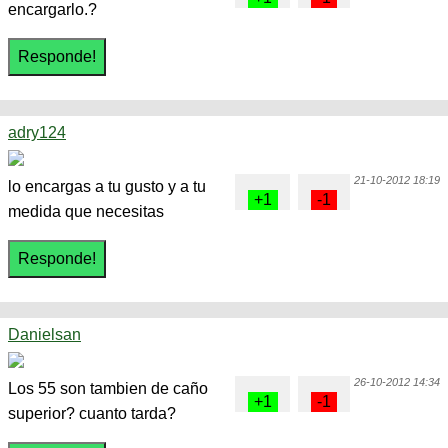
encargarlo.?
adry124
21-10-2012 18:19
lo encargas a tu gusto y a tu
medida que necesitas
Danielsan
26-10-2012 14:34
Los 55 son tambien de caño
superior? cuanto tarda?