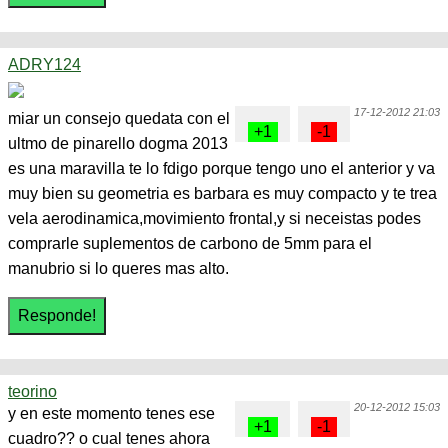
ADRY124
17-12-2012 21:03
miar un consejo quedata con el
ultmo de pinarello dogma 2013
es una maravilla te lo fdigo porque tengo uno el anterior y va
muy bien su geometria es barbara es muy compacto y te trea
vela aerodinamica,movimiento frontal,y si neceistas podes
comprarle suplementos de carbono de 5mm para el
manubrio si lo queres mas alto.
teorino
20-12-2012 15:03
y en este momento tenes ese
cuadro?? o cual tenes ahora