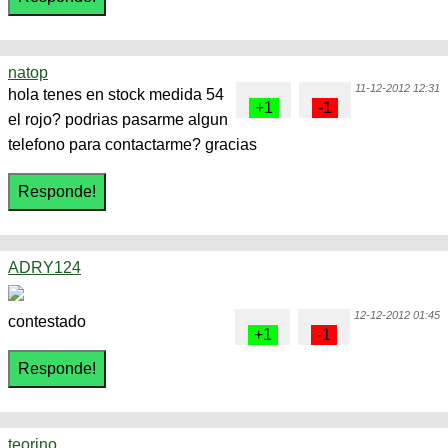
natop
11-12-2012 12:31
hola tenes en stock medida 54
el rojo? podrias pasarme algun
telefono para contactarme? gracias
ADRY124
12-12-2012 01:45
contestado
teorino