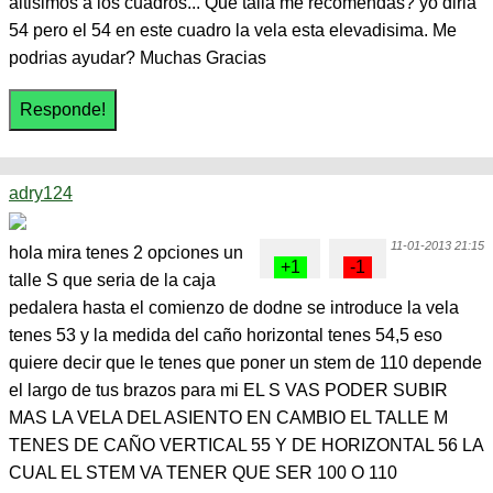
altisimos a los cuadros... Que talla me recomendas? yo diria
54 pero el 54 en este cuadro la vela esta elevadisima. Me
podrias ayudar? Muchas Gracias
adry124
11-01-2013 21:15
hola mira tenes 2 opciones un
talle S que seria de la caja
pedalera hasta el comienzo de dodne se introduce la vela
tenes 53 y la medida del caño horizontal tenes 54,5 eso
quiere decir que le tenes que poner un stem de 110 depende
el largo de tus brazos para mi EL S VAS PODER SUBIR
MAS LA VELA DEL ASIENTO EN CAMBIO EL TALLE M
TENES DE CAÑO VERTICAL 55 Y DE HORIZONTAL 56 LA
CUAL EL STEM VA TENER QUE SER 100 O 110