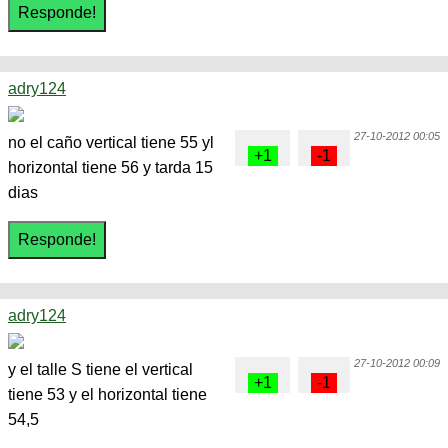
adry124
27-10-2012 00:05
no el caño vertical tiene 55 yl
horizontal tiene 56 y tarda 15
dias
adry124
27-10-2012 00:09
y el talle S tiene el vertical
tiene 53 y el horizontal tiene
54,5