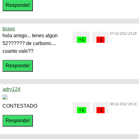
bravo
07-12-2012 23:28
hola amigo... tenes algun
52?????? de carbono....
cuanto vale??
adry124
08-12-2012 18:16
CONTESTADO