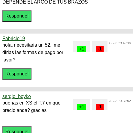
DEPENDE EL ARGO DE TUS BRAZOS
Fabricio19
12-02-13 10:36
hola, necesitaria un 52.. me
dirias las formas de pago por
favor?
sergio_boyko
26-02-13 08:02
buenas en XS el T.7 en que
precio anda? gracias