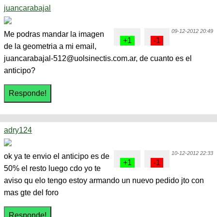
juancarabajal
09-12-2012 20:49
Me podras mandar la imagen
de la geometria a mi email,
juancarabajal-512@uolsinectis.com.ar, de cuanto es el
anticipo?
adry124
10-12-2012 22:33
ok ya te envio el anticipo es de
50% el resto luego cdo yo te
aviso qu elo tengo estoy armando un nuevo pedido jto con
mas gte del foro