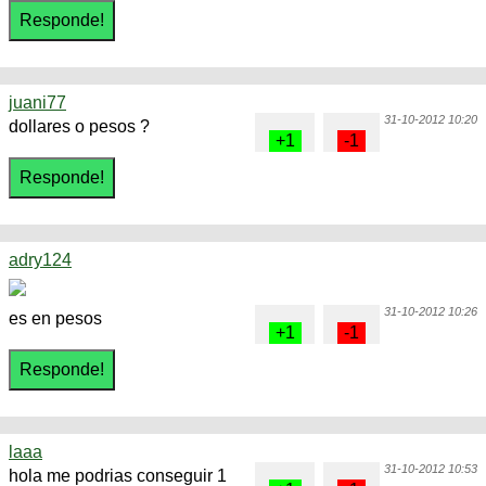
juani77
31-10-2012 10:20
dollares o pesos ?
adry124
31-10-2012 10:26
es en pesos
laaa
31-10-2012 10:53
hola me podrias conseguir 1