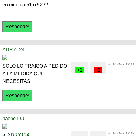
en medida 51 o 52??
ADRY124
20-12-2012 19:33
SOLO LO TRAIGO A PEDIDO
A LA MEDIDA QUE
NECESITAS
nacho133
20-12-2012 19:35
a:
ADRY124