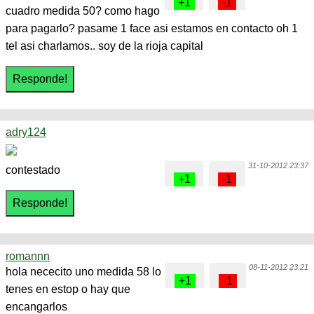
cuadro medida 50? como hago
para pagarlo? pasame 1 face asi estamos en contacto oh 1
tel asi charlamos.. soy de la rioja capital
adry124
31-10-2012 23:37
contestado
romannn
08-11-2012 23:21
hola nececito uno medida 58 lo
tenes en estop o hay que
encangarlos