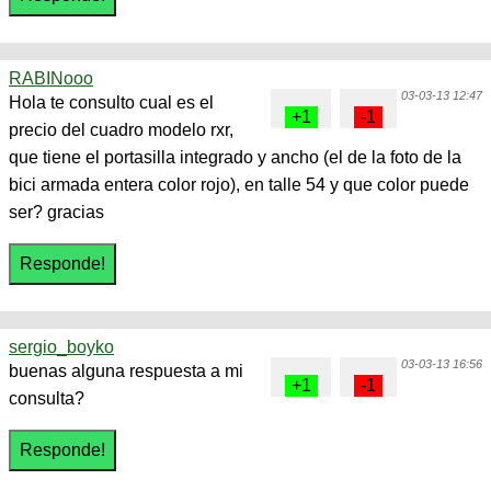
RABINooo
03-03-13 12:47
Hola te consulto cual es el
precio del cuadro modelo rxr,
que tiene el portasilla integrado y ancho (el de la foto de la
bici armada entera color rojo), en talle 54 y que color puede
ser? gracias
sergio_boyko
03-03-13 16:56
buenas alguna respuesta a mi
consulta?