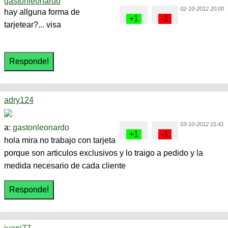
gastonleonardo
02-10-2012 20:00
hay allguna forma de
tarjetear?... visa
adry124
03-10-2012 15:41
a:
gastonleonardo
hola mira no trabajo con tarjeta
porque son articulos exclusivos y lo traigo a pedido y la
medida necesario de cada cliente