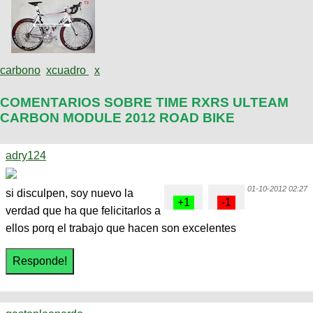
carbono
x
cuadro
x
COMENTARIOS SOBRE TIME RXRS ULTEAM
CARBON MODULE 2012 ROAD BIKE
adry124
01-10-2012 02:27
si disculpen, soy nuevo la
verdad que ha que felicitarlos a
ellos porq el trabajo que hacen son excelentes