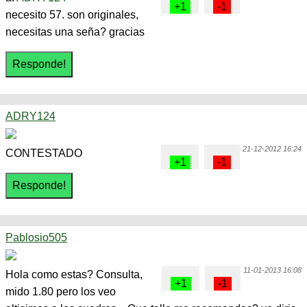
necesito 57. son originales,
necesitas una seña? gracias
ADRY124
21-12-2012 16:24
CONTESTADO
Pablosio505
11-01-2013 16:08
Hola como estas? Consulta,
mido 1.80 pero los veo