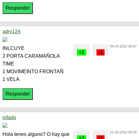
adry124
04-10-2012 00:07
INLCUYE
2 PORTA CARAMAÑOLA
TIME
1 MOVIMEINTO FRONTAÑ
1 VELA
jofado
21-10-2012 09:30
Hola tenes alguno? O hay que