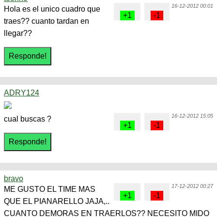
16-12-2012 00:01
Hola es el unico cuadro que
traes?? cuanto tardan en
llegar??
ADRY124
16-12-2012 15:05
cual buscas ?
bravo
17-12-2012 00:27
ME GUSTO EL TIME MAS
QUE EL PIANARELLO JAJA,..
CUANTO DEMORAS EN TRAERLOS?? NECESITO MIDO