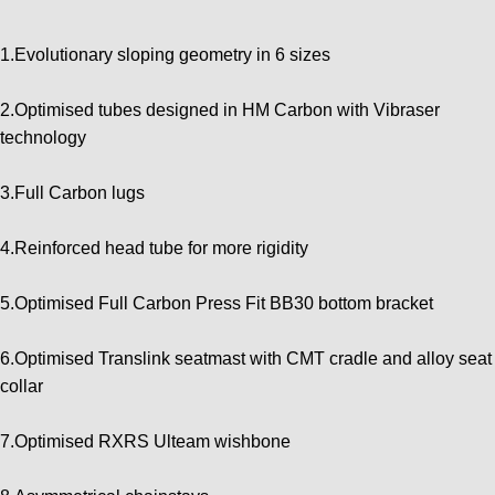
1.Evolutionary sloping geometry in 6 sizes
2.Optimised tubes designed in HM Carbon with Vibraser
technology
3.Full Carbon lugs
4.Reinforced head tube for more rigidity
5.Optimised Full Carbon Press Fit BB30 bottom bracket
6.Optimised Translink seatmast with CMT cradle and alloy seat
collar
7.Optimised RXRS Ulteam wishbone