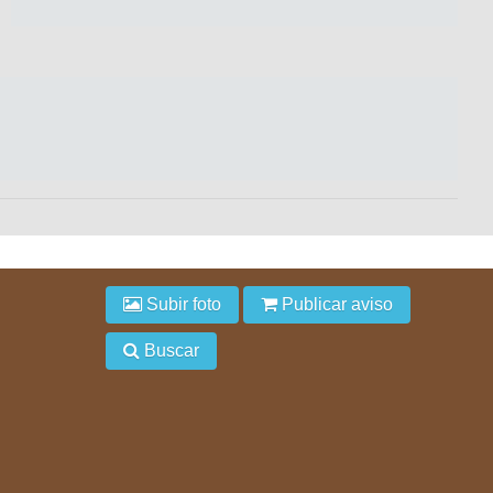
Subir foto
Publicar aviso
Buscar