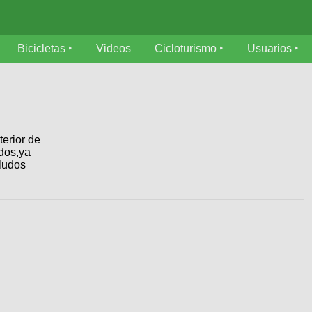
Bicicletas
Videos
Cicloturismo
Usuarios
terior de
 dos,ya
aludos