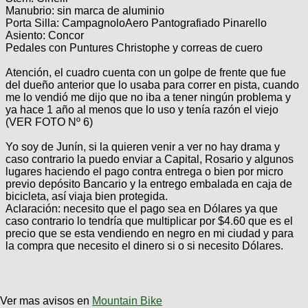
Manubrio: sin marca de aluminio
Porta Silla: CampagnoloAero Pantografiado Pinarello
Asiento: Concor
Pedales con Puntures Christophe y correas de cuero
Atención, el cuadro cuenta con un golpe de frente que fue
del dueño anterior que lo usaba para correr en pista, cuando
me lo vendió me dijo que no iba a tener ningún problema y
ya hace 1 año al menos que lo uso y tenía razón el viejo
(VER FOTO Nº 6)
Yo soy de Junín, si la quieren venir a ver no hay drama y
caso contrario la puedo enviar a Capital, Rosario y algunos
lugares haciendo el pago contra entrega o bien por micro
previo depósito Bancario y la entrego embalada en caja de
bicicleta, así viaja bien protegida.
Aclaración: necesito que el pago sea en Dólares ya que
caso contrario lo tendría que multiplicar por $4.60 que es el
precio que se esta vendiendo en negro en mi ciudad y para
la compra que necesito el dinero si o si necesito Dólares.
Ver mas avisos en
Mountain Bike