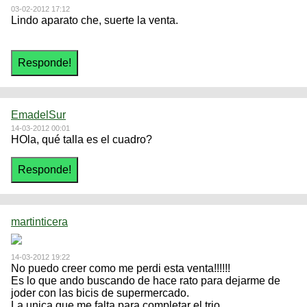
03-02-2012 17:12
Lindo aparato che, suerte la venta.
EmadelSur
14-03-2012 00:01
HOla, qué talla es el cuadro?
martinticera
14-03-2012 19:22
No puedo creer como me perdi esta venta!!!!!!
Es lo que ando buscando de hace rato para dejarme de
joder con las bicis de supermercado.
La unica que me falta para completar el trio