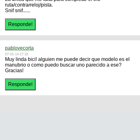
ruta/contrarreloj/pista.
Snif snif......
pablovecorta
07-01-14 17:18
Muy linda bici! alguien me puede decir que modelo es el
manubrio o como puedo buscar uno parecido a ese?
Gracias!