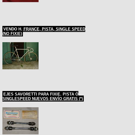
VENDO H. FRANCE, PISTA, SINGLE SPEED
(NO FIXIE)
EJES SAVORETTI PARA FIXIE, PISTA Ó
SINGLESPEED NUEVOS ENVÍO GRATIS (*)