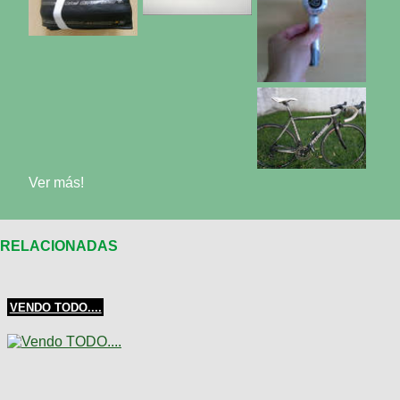
Ver más!
RELACIONADAS
VENDO TODO....