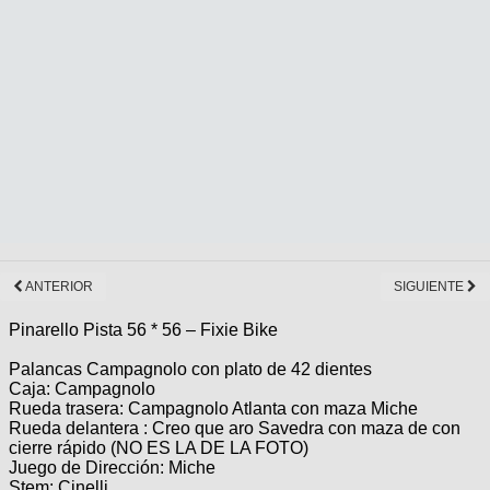
ANTERIOR
SIGUIENTE
Pinarello Pista 56 * 56 – Fixie Bike
Palancas Campagnolo con plato de 42 dientes
Caja: Campagnolo
Rueda trasera: Campagnolo Atlanta con maza Miche
Rueda delantera : Creo que aro Savedra con maza de con
cierre rápido (NO ES LA DE LA FOTO)
Juego de Dirección: Miche
Stem: Cinelli