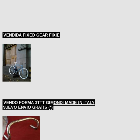
VENDIDA FIXED GEAR FIXIE
VENDO FORMA 3TTT GIMONDI MADE IN ITALY
NUEVO ENVIO GRATIS (*)