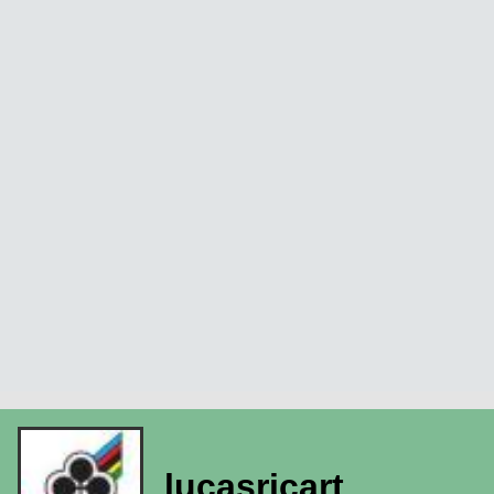
lucasricart