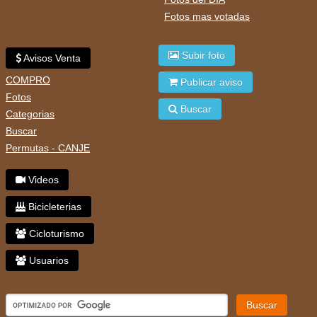
Fotos mas votadas
Subir foto
Avisos Venta
COMPRO
Publicar aviso
Fotos
Buscar
Categorias
Buscar
Permutas - CANJE
Videos
Bicicleterias
Cicloturismo
Usuarios
Buscar