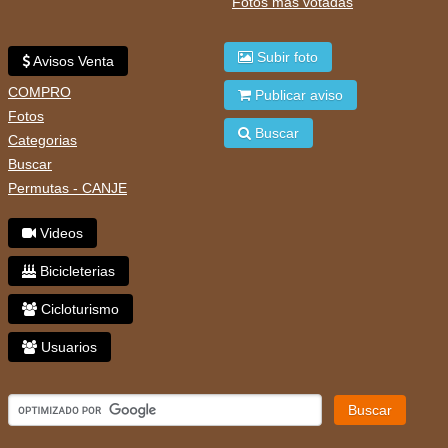
Fotos mas votadas
Subir foto
Avisos Venta
COMPRO
Publicar aviso
Fotos
Buscar
Categorias
Buscar
Permutas - CANJE
Videos
Bicicleterias
Cicloturismo
Usuarios
Buscar