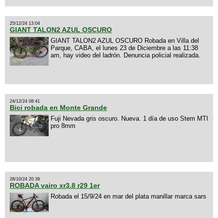
25/12/24 13:04
GIANT TALON2 AZUL OSCURO
GIANT TALON2 AZUL OSCURO Robada en Villa del
Parque, CABA, el lunes 23 de Diciembre a las 11:38
am, hay video del ladrón. Denuncia policial realizada.
24/12/24 08:41
Bici robada en Monte Grande
Fuji Nevada gris oscuro. Nueva. 1 día de uso Stem MTI
pro 8mm
28/10/24 20:39
ROBADA vairo xr3.8 r29 1er
Robada el 15/9/24 en mar del plata manillar marca sars