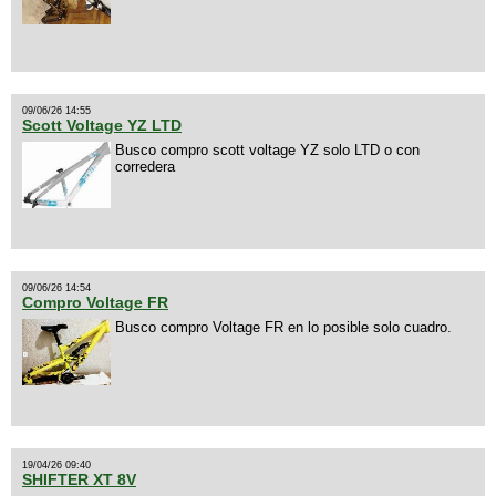
09/06/26 14:55
Scott Voltage YZ LTD
Busco compro scott voltage YZ solo LTD o con
corredera
09/06/26 14:54
Compro Voltage FR
Busco compro Voltage FR en lo posible solo cuadro.
19/04/26 09:40
SHIFTER XT 8V