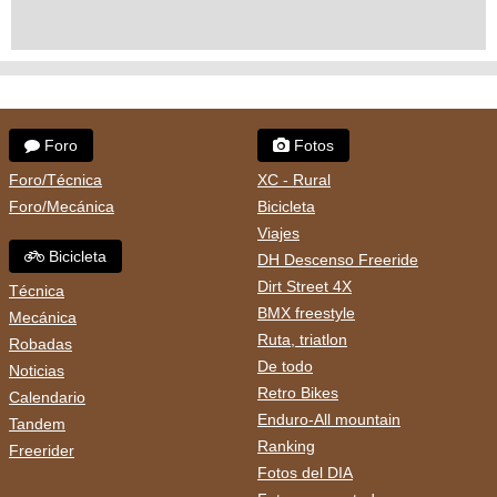
Foro
Fotos
Foro/Técnica
XC - Rural
Foro/Mecánica
Bicicleta
Viajes
Bicicleta
DH Descenso Freeride
Dirt Street 4X
Técnica
BMX freestyle
Mecánica
Ruta, triatlon
Robadas
De todo
Noticias
Retro Bikes
Calendario
Enduro-All mountain
Tandem
Ranking
Freerider
Fotos del DIA