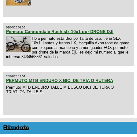
02/04/25 08:36
Permuto Cannondale Rush slx 10x1 por DRONE DJI
Hola permuto esta Bici por falta de uso, tiene SLX
10x1, llantas y frenos LX, Horquilla Axon tope de gama
con bloqueo al manubrio y amortiguador FOX permuto
por drone de la marca Dji, les dejo mi numero al que le
interesa 3434568861 saludos
26/02/25 13:54
PERMUTO MTB ENDURO X BICI DE TRIA O RUTERA
Permuto MTB ENDURO TALLE M BUSCO BICI DE TURA O
TRIATLON TALLE S.
Bicicletas robadas