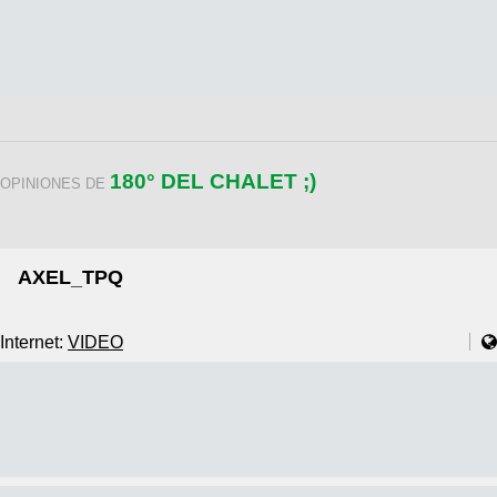
180° DEL CHALET ;)
OPINIONES DE
AXEL_TPQ
Internet:
VIDEO