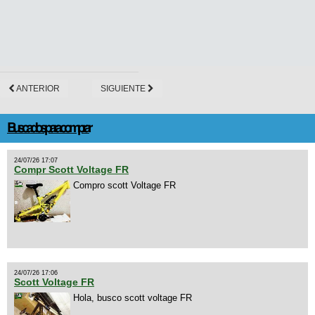
ANTERIOR
SIGUIENTE
Buscados para comprar
24/07/26 17:07
Compr Scott Voltage FR
Compro scott Voltage FR
24/07/26 17:06
Scott Voltage FR
Hola, busco scott voltage FR