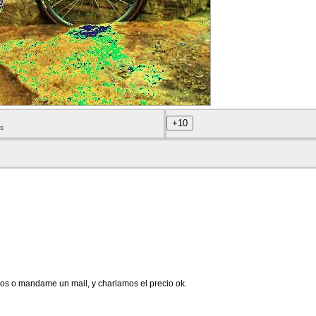
s
icos o mandame un mail, y charlamos el precio ok.