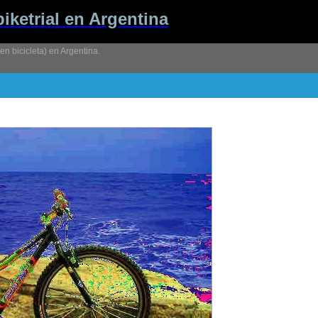
biketrial en Argentina
l en bicicleta) en Argentina.