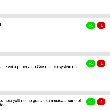
s
ya le voi a poner algo Groso como system of a
cumbia yo!!! no me gusta esa musica arruino el
ideo