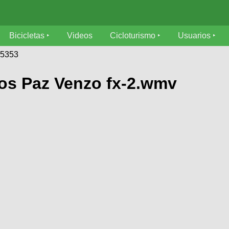
Bicicletas
Videos
Cicloturismo
Usuarios
95353
los Paz Venzo fx-2.wmv