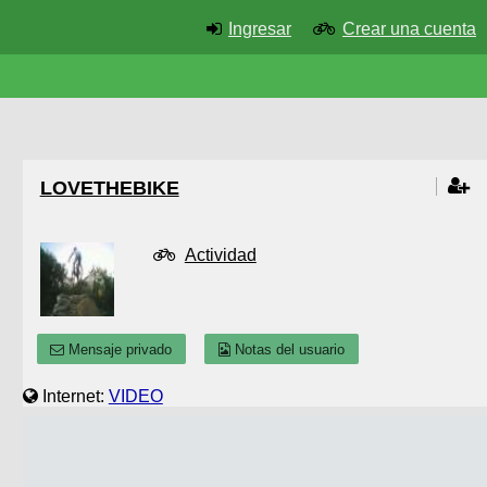
Ingresar
Crear una cuenta
LOVETHEBIKE
Actividad
Mensaje privado
Notas del usuario
Internet:
VIDEO