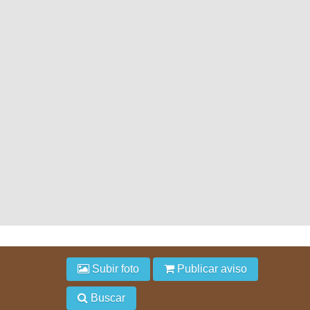
Subir foto
Publicar aviso
Buscar