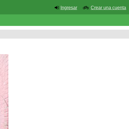
Ingresar
Crear una cuenta