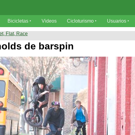
Bicicletas
Videos
Cicloturismo
Usuarios
et, Flat, Race
nolds de barspin