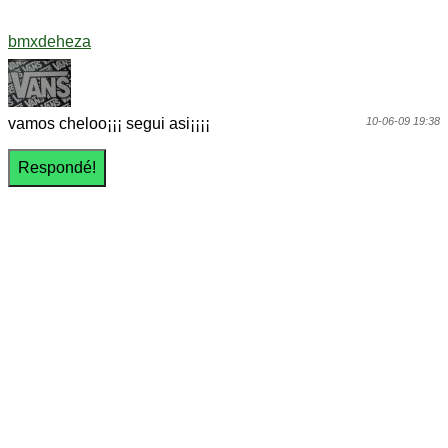
bmxdeheza
vamos cheloo¡¡¡ segui asi¡¡¡¡
10-06-09 19:38