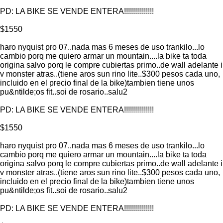
PD: LA BIKE SE VENDE ENTERA!!!!!!!!!!!!!!!
$1550
haro nyquist pro 07..nada mas 6 meses de uso trankilo...lo
cambio porq me quiero armar un mountain....la bike ta toda
origina salvo porq le compre cubiertas primo..de wall adelante i
v monster atras..(tiene aros sun rino lite..$300 pesos cada uno,
incluido en el precio final de la bike)tambien tiene unos
pu&ntilde;os fit..soi de rosario..salu2
PD: LA BIKE SE VENDE ENTERA!!!!!!!!!!!!!!!
$1550
haro nyquist pro 07..nada mas 6 meses de uso trankilo...lo
cambio porq me quiero armar un mountain....la bike ta toda
origina salvo porq le compre cubiertas primo..de wall adelante i
v monster atras..(tiene aros sun rino lite..$300 pesos cada uno,
incluido en el precio final de la bike)tambien tiene unos
pu&ntilde;os fit..soi de rosario..salu2
PD: LA BIKE SE VENDE ENTERA!!!!!!!!!!!!!!!