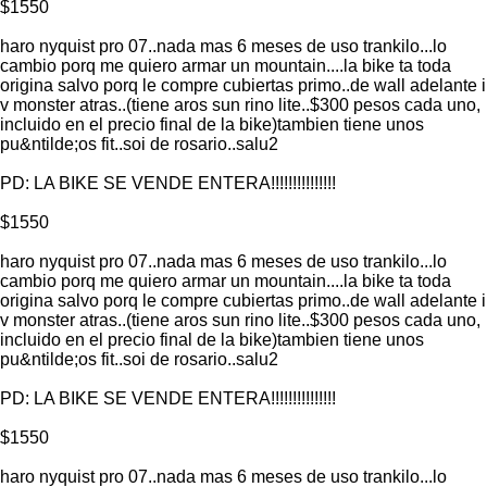
$1550
haro nyquist pro 07..nada mas 6 meses de uso trankilo...lo
cambio porq me quiero armar un mountain....la bike ta toda
origina salvo porq le compre cubiertas primo..de wall adelante i
v monster atras..(tiene aros sun rino lite..$300 pesos cada uno,
incluido en el precio final de la bike)tambien tiene unos
pu&ntilde;os fit..soi de rosario..salu2
PD: LA BIKE SE VENDE ENTERA!!!!!!!!!!!!!!!
$1550
haro nyquist pro 07..nada mas 6 meses de uso trankilo...lo
cambio porq me quiero armar un mountain....la bike ta toda
origina salvo porq le compre cubiertas primo..de wall adelante i
v monster atras..(tiene aros sun rino lite..$300 pesos cada uno,
incluido en el precio final de la bike)tambien tiene unos
pu&ntilde;os fit..soi de rosario..salu2
PD: LA BIKE SE VENDE ENTERA!!!!!!!!!!!!!!!
$1550
haro nyquist pro 07..nada mas 6 meses de uso trankilo...lo