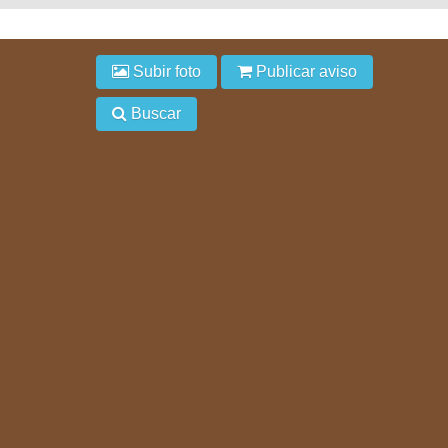
Subir foto
Publicar aviso
Buscar