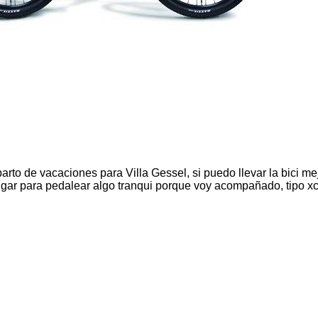
to de vacaciones para Villa Gessel, si puedo llevar la bici mejo
ar para pedalear algo tranqui porque voy acompañado, tipo xc