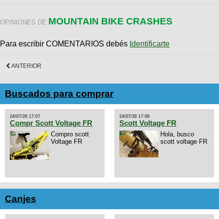
MOUNTAIN BIKE CRASHES
OPINIONES DE
Para escribir COMENTARIOS debés
Identificarte
ANTERIOR
Buscados para comprar
24/07/26 17:07
24/07/26 17:06
Compr Scott Voltage FR
Scott Voltage FR
Compro scott
Hola, busco
Voltage FR
scott voltage FR
Canjes