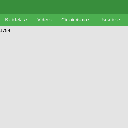
Bicicletas
Videos
Cicloturismo
Usuarios
01784