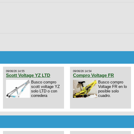
09/06/26 14:55
09/06/26 14:54
Scott Voltage YZ LTD
Compro Voltage FR
Busco compro
Busco compro
scott voltage YZ
Voltage FR en lo
solo LTD o con
posible solo
corredera
cuadro.