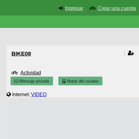
Ingresar
Crear una cuenta
BIKE08
Actividad
Mensaje privado
Notas del usuario
Internet:
VIDEO