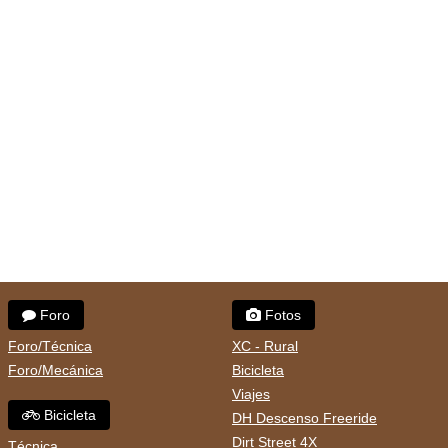
Foro
Fotos
Foro/Técnica
XC - Rural
Foro/Mecánica
Bicicleta
Viajes
Bicicleta
DH Descenso Freeride
Dirt Street 4X
Técnica