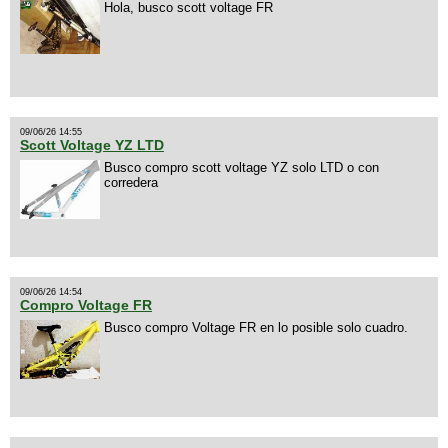
Hola, busco scott voltage FR
09/06/26 14:55
Scott Voltage YZ LTD
Busco compro scott voltage YZ solo LTD o con
corredera
09/06/26 14:54
Compro Voltage FR
Busco compro Voltage FR en lo posible solo cuadro.