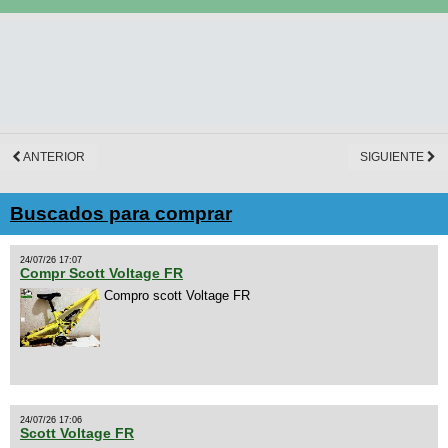
ANTERIOR
SIGUIENTE
Buscados para comprar
24/07/26 17:07
Compr Scott Voltage FR
Compro scott Voltage FR
24/07/26 17:06
Scott Voltage FR