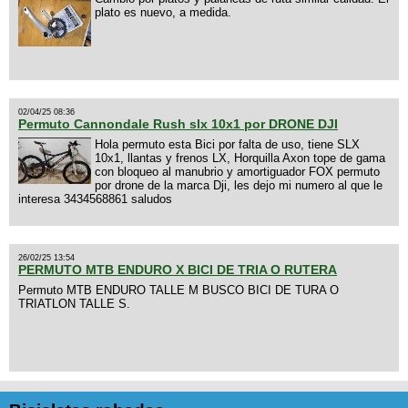
plato es nuevo, a medida.
02/04/25 08:36
Permuto Cannondale Rush slx 10x1 por DRONE DJI
Hola permuto esta Bici por falta de uso, tiene SLX
10x1, llantas y frenos LX, Horquilla Axon tope de gama
con bloqueo al manubrio y amortiguador FOX permuto
por drone de la marca Dji, les dejo mi numero al que le
interesa 3434568861 saludos
26/02/25 13:54
PERMUTO MTB ENDURO X BICI DE TRIA O RUTERA
Permuto MTB ENDURO TALLE M BUSCO BICI DE TURA O
TRIATLON TALLE S.