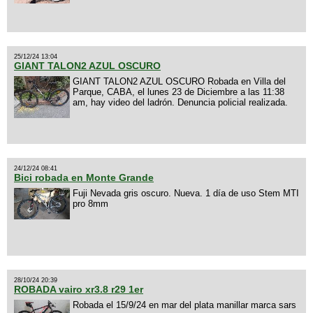
25/12/24 13:04
GIANT TALON2 AZUL OSCURO
GIANT TALON2 AZUL OSCURO Robada en Villa del
Parque, CABA, el lunes 23 de Diciembre a las 11:38
am, hay video del ladrón. Denuncia policial realizada.
24/12/24 08:41
Bici robada en Monte Grande
Fuji Nevada gris oscuro. Nueva. 1 día de uso Stem MTI
pro 8mm
28/10/24 20:39
ROBADA vairo xr3.8 r29 1er
Robada el 15/9/24 en mar del plata manillar marca sars