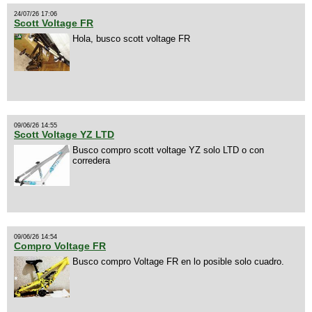
24/07/26 17:06
Scott Voltage FR
Hola, busco scott voltage FR
09/06/26 14:55
Scott Voltage YZ LTD
Busco compro scott voltage YZ solo LTD o con
corredera
09/06/26 14:54
Compro Voltage FR
Busco compro Voltage FR en lo posible solo cuadro.