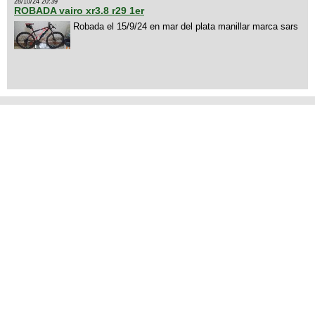
28/10/24 20:39
ROBADA vairo xr3.8 r29 1er
Robada el 15/9/24 en mar del plata manillar marca sars