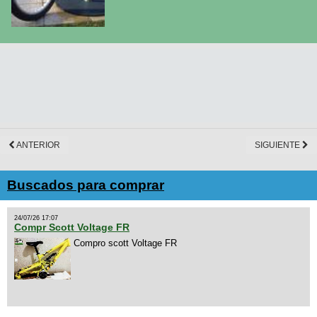
ANTERIOR
SIGUIENTE
Buscados para comprar
24/07/26 17:07
Compr Scott Voltage FR
Compro scott Voltage FR