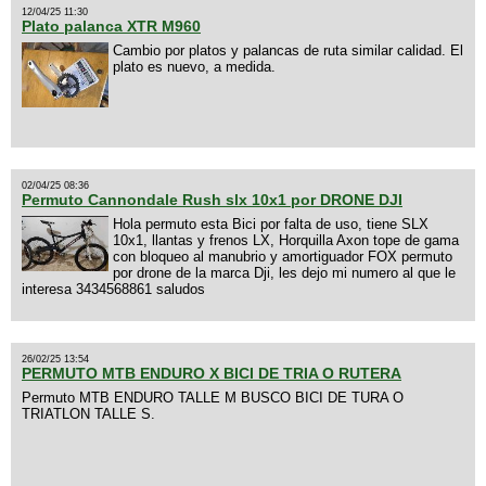
12/04/25 11:30
Plato palanca XTR M960
Cambio por platos y palancas de ruta similar calidad. El
plato es nuevo, a medida.
02/04/25 08:36
Permuto Cannondale Rush slx 10x1 por DRONE DJI
Hola permuto esta Bici por falta de uso, tiene SLX
10x1, llantas y frenos LX, Horquilla Axon tope de gama
con bloqueo al manubrio y amortiguador FOX permuto
por drone de la marca Dji, les dejo mi numero al que le
interesa 3434568861 saludos
26/02/25 13:54
PERMUTO MTB ENDURO X BICI DE TRIA O RUTERA
Permuto MTB ENDURO TALLE M BUSCO BICI DE TURA O
TRIATLON TALLE S.