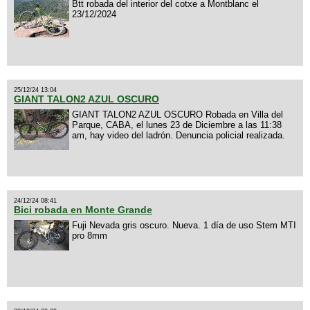
Btt robada del interior del cotxe a Montblanc el
23/12/2024
25/12/24 13:04
GIANT TALON2 AZUL OSCURO
GIANT TALON2 AZUL OSCURO Robada en Villa del
Parque, CABA, el lunes 23 de Diciembre a las 11:38
am, hay video del ladrón. Denuncia policial realizada.
24/12/24 08:41
Bici robada en Monte Grande
Fuji Nevada gris oscuro. Nueva. 1 día de uso Stem MTI
pro 8mm