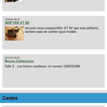
19/04/26 09:40
SHIFTER XT 8V
necesito esta manija/shifter XT 8V que este perfecto,
tambien pata de cambio igual modelo
03/12/25 00:26
Busco Ciclocross
Talle S , con frenos cantilever, mi numero 1168331098
Canjes