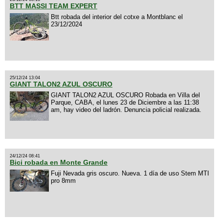
BTT MASSI TEAM EXPERT
Btt robada del interior del cotxe a Montblanc el
23/12/2024
25/12/24 13:04
GIANT TALON2 AZUL OSCURO
GIANT TALON2 AZUL OSCURO Robada en Villa del
Parque, CABA, el lunes 23 de Diciembre a las 11:38
am, hay video del ladrón. Denuncia policial realizada.
24/12/24 08:41
Bici robada en Monte Grande
Fuji Nevada gris oscuro. Nueva. 1 día de uso Stem MTI
pro 8mm