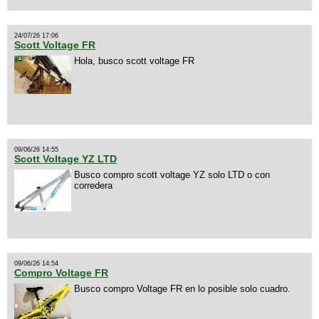
24/07/26 17:06
Scott Voltage FR
Hola, busco scott voltage FR
09/06/26 14:55
Scott Voltage YZ LTD
Busco compro scott voltage YZ solo LTD o con
corredera
09/06/26 14:54
Compro Voltage FR
Busco compro Voltage FR en lo posible solo cuadro.