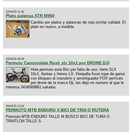
12/04/25 11:30
Plato palanca XTR M960
Cambio por platos y palancas de ruta similar calidad. El
plato es nuevo, a medida.
02/04/25 08:36
Permuto Cannondale Rush slx 10x1 por DRONE DJI
Hola permuto esta Bici por falta de uso, tiene SLX
10x1, llantas y frenos LX, Horquilla Axon tope de gama
con bloqueo al manubrio y amortiguador FOX permuto
por drone de la marca Dji, les dejo mi numero al que le
interesa 3434568861 saludos
26/02/25 13:54
PERMUTO MTB ENDURO X BICI DE TRIA O RUTERA
Permuto MTB ENDURO TALLE M BUSCO BICI DE TURA O
TRIATLON TALLE S.