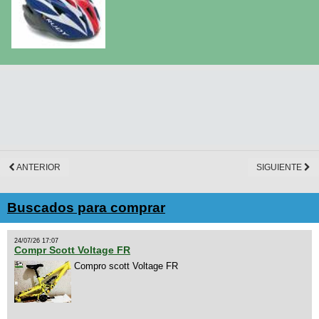
ANTERIOR
SIGUIENTE
Buscados para comprar
24/07/26 17:07
Compr Scott Voltage FR
Compro scott Voltage FR