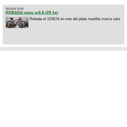
28/10/24 20:39
ROBADA vairo xr3.8 r29 1er
Robada el 15/9/24 en mar del plata manillar marca sars