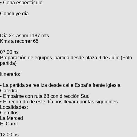
• Cena espectáculo
Concluye día
Día 2º- asnm 1187 mts
Kms a recorrer 65
07.00 hs
Preparación de equipos, partida desde plaza 9 de Julio (Foto
partida)
Itinerario:
• La partida se realiza desde calle España frente Iglesia
Catedral.
• Empalme con ruta 68 con dirección Sur.
• El recorrido de este día nos llevara por las siguientes
Localidades:
Cerrillos
La Merced
El Carril
12.00 hs