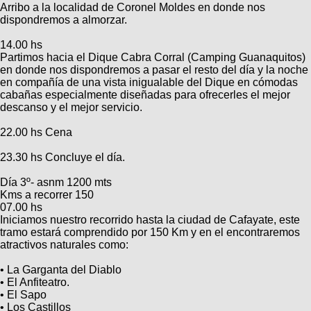
Arribo a la localidad de Coronel Moldes en donde nos
dispondremos a almorzar.
14.00 hs
Partimos hacia el Dique Cabra Corral (Camping Guanaquitos)
en donde nos dispondremos a pasar el resto del día y la noche
en compañía de una vista inigualable del Dique en cómodas
cabañas especialmente diseñadas para ofrecerles el mejor
descanso y el mejor servicio.
22.00 hs Cena
23.30 hs Concluye el día.
Día 3º- asnm 1200 mts
Kms a recorrer 150
07.00 hs
Iniciamos nuestro recorrido hasta la ciudad de Cafayate, este
tramo estará comprendido por 150 Km y en el encontraremos
atractivos naturales como:
• La Garganta del Diablo
• El Anfiteatro.
• El Sapo
• Los Castillos