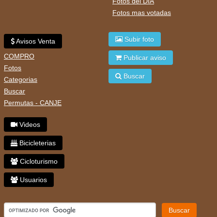
Fotos del DIA
Fotos mas votadas
Subir foto
Avisos Venta
COMPRO
Publicar aviso
Fotos
Buscar
Categorias
Buscar
Permutas - CANJE
Videos
Bicicleterias
Cicloturismo
Usuarios
Buscar