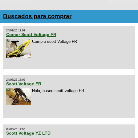
Buscados para comprar
24/07/26 17:07
Compr Scott Voltage FR
Compro scott Voltage FR
24/07/26 17:06
Scott Voltage FR
Hola, busco scott voltage FR
09/06/26 14:55
Scott Voltage YZ LTD