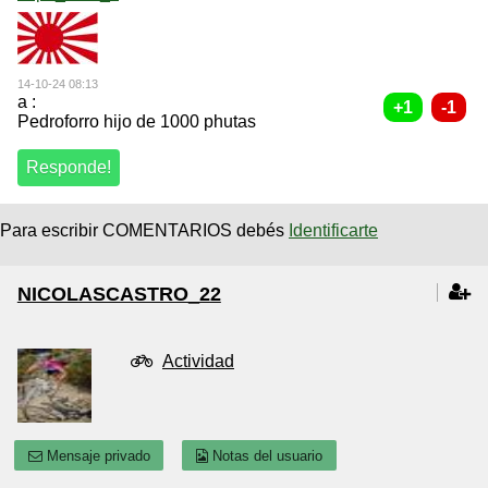
14-10-24 08:13
a :
Pedroforro hijo de 1000 phutas
Para escribir COMENTARIOS debés
Identificarte
NICOLASCASTRO_22
Actividad
Mensaje privado
Notas del usuario