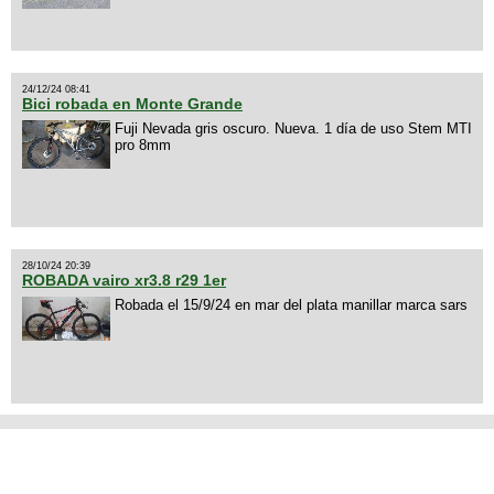
24/12/24 08:41
Bici robada en Monte Grande
Fuji Nevada gris oscuro. Nueva. 1 día de uso Stem MTI
pro 8mm
28/10/24 20:39
ROBADA vairo xr3.8 r29 1er
Robada el 15/9/24 en mar del plata manillar marca sars