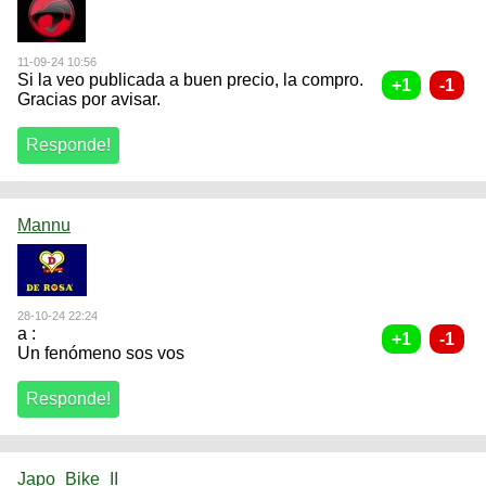
11-09-24 10:56
Si la veo publicada a buen precio, la compro.
Gracias por avisar.
Mannu
28-10-24 22:24
a :
Un fenómeno sos vos
Japo_Bike_II