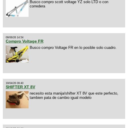
Busco compro scott voltage YZ solo LTD o con
corredera
09/06/26 14:54
Compro Voltage FR
Busco compro Voltage FR en lo posible solo cuadro.
19/04/26 09:40
SHIFTER XT 8V
necesito esta manija/shifter XT 8V que este perfecto,
tambien pata de cambio igual modelo