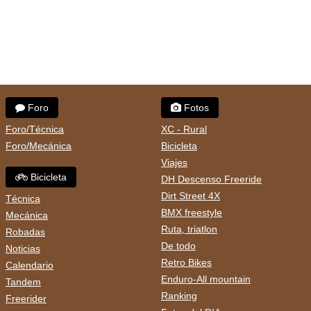
Foro
Fotos
Foro/Técnica
XC - Rural
Foro/Mecánica
Bicicleta
Viajes
Bicicleta
DH Descenso Freeride
Dirt Street 4X
Técnica
BMX freestyle
Mecánica
Ruta, triatlon
Robadas
De todo
Noticias
Retro Bikes
Calendario
Enduro-All mountain
Tandem
Ranking
Freerider